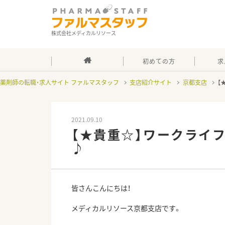
株式会社メディカルリソース
初めての方
求
薬剤師の転職・求人サイト ファルマスタッフ
支店紹介サイト
京都支店
【
2021.09.10
【★貴重☆】ワークライ
♪
皆さんこんにちは！
メディカルリソース京都支店です。