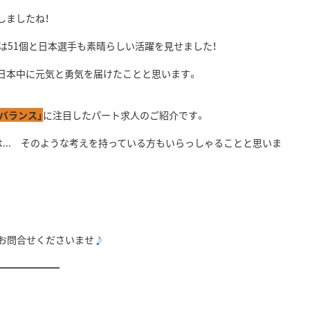
しましたね！
は51個と日本選手も素晴らしい活躍を見せました！
日本中に元気と勇気を届けたことと思います。
バランス」
に注目したパート求人のご紹介です。
... そのような考えを持っている方もいらっしゃることと思いま
お問合せくださいませ
♪
━━━━━━━