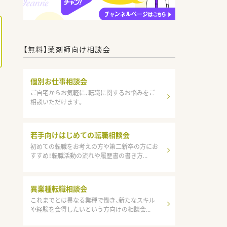
【無料】薬剤師向け相談会
個別お仕事相談会
ご自宅からお気軽に、転職に関するお悩みをご
相談いただけます。
若手向けはじめての転職相談会
初めての転職をお考えの方や第二新卒の方にお
すすめ！転職活動の流れや履歴書の書き方...
異業種転職相談会
これまでとは異なる業種で働き、新たなスキル
や経験を会得したいという方向けの相談会...