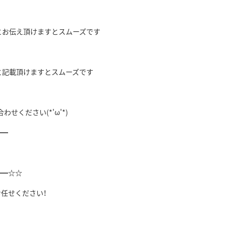
とお伝え頂けますとスムーズです
と記載頂けますとスムーズです
合わせください
(*'ω'*)
━━
━━
☆☆
お任せください！