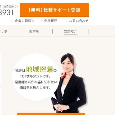
00
（祝日を除く）
【無料】転職サポート登録
企業の皆様へ
会社概要
お問い合わせ
マラボ
薬学生
支店紹介