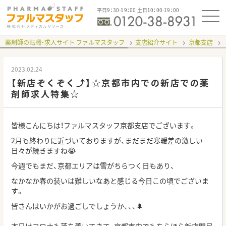
平日9：30-19：00 土日10：00-19：00
薬剤師の転職・求人サイト ファルマスタッフ
支店紹介サイト
京都支店
2023.02.24
【新店ぞくぞく⤴】☆京都市内での新店での薬
剤師求人特集☆
皆様こんにちは！ファルマスタッフ京都支店でございます。
2月も終わりに近づいておりますが、まだまだ寒暖差の激しい
日々が続きますね😭
今週でもまだ、京都エリアは雪がちらつく日もあり、
なかなか春の装いは難しいなあと感じる今日この頃でございま
す。
皆さんはいかがお過ごしでしょうか、、、🌲