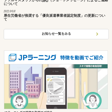
ファルマスタッフからのSMS（ショートメッセージ）によるご連絡
について
2022.04.01
厚生労働省が推奨する「優良派遣事業者認定制度」の更新につい
て
お知らせ一覧をみる