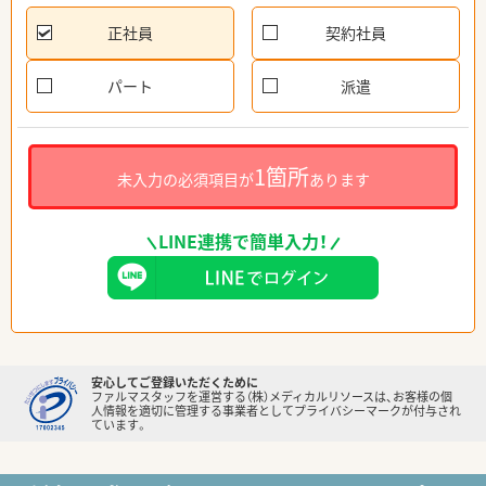
正社員
契約社員
パート
派遣
1箇所
未入力の必須項目が
あります
LINE連携で簡単入力！
安心してご登録いただくために
ファルマスタッフを運営する（株）メディカルリソースは、お客様の個
人情報を適切に管理する事業者としてプライバシーマークが付与され
ています。