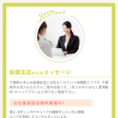
船橋支店
メッセージ
からの
千葉県の求人は船橋支店にお任せください！（他隣接エリアや、千葉
県外の求人ももちろんご案内可能です。）求人のみではなく業界動
向・キャリアプランなど何でもご相談下さい。
お仕事相談会無料開催中！
更に、お忙しい方やキャリアの棚卸がしたい方に朗報!
エリアを熟知したコンサルタントによる、