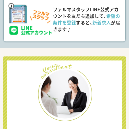
ファルマスタッフLINE公式アカ
ウントを友だち追加して、
希望の
条件を登録
すると、
新着求人
が届
きます♪