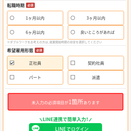
転職時期
必須
1ヶ月以内
3ヶ月以内
6ヶ月以内
良いところがあれば
※ダブルワークをお考えの方は、就業開始時期の目安を選択してください
希望雇用形態
必須
正社員
契約社員
パート
派遣
1箇所
未入力の必須項目が
あります
LINE連携で簡単入力！