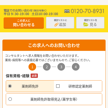
この求人に
検討リストに
検討リストを
追加
見る
問い合わせる
この求人へのお問い合わせ
コンサルタントへ求人情報をお問い合わせいただけます。
薬局・病院等への直接応募ではございませんので、ご安心ください。
1
2
3
4
保有資格・経験
必須
薬剤師免許
研修認定薬剤師
薬剤師免許取得見込（薬学生等）