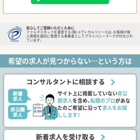
安心してご登録いただくために
ファルマスタッフを運営する（株）メディカルリソースは、お客様の個
人情報を適切に管理する事業者としてプライバシーマークが付与され
ています。
希望の求人が見つからない…という方は
コンサルタントに相談する
サイト上に掲載していない
非公
開求人
を含め、
転職のプロ
があな
たのご希望に沿って
求人をお探
しします！
新着求人を受け取る