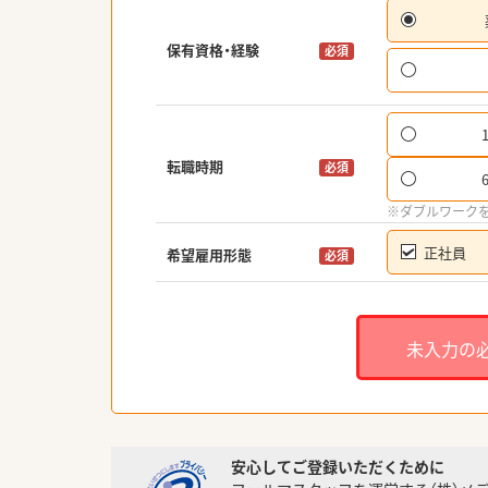
保有資格・経験
必須
転職時期
必須
※ダブルワーク
正社員
希望雇用形態
必須
未入力の
安心してご登録いただくために