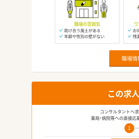
職場の雰囲気
ワ
助け合う風土がある
お
年齢や性別の壁がない
残
職場情
この求
コンサルタントへ求
薬局・病院等への直接応
1