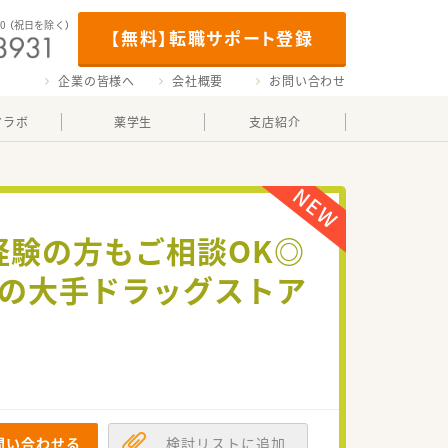
00
（祝日を除く）
【無料】転職サポート登録
企業の皆様へ
会社概要
お問い合わせ
マラボ
薬学生
支店紹介
経験の方もご相談OK◎
実の大手ドラッグストア
問い合わせる
検討リストに追加