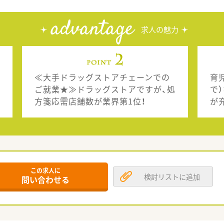
advantage
求人の魅力
≪大手ドラッグストアチェーンでの
育
ご就業★≫ドラッグストアですが、処
で
方箋応需店舗数が業界第1位！
が
この求人に
検討リストに追加
問い合わせる