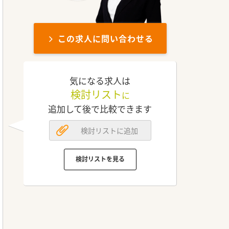
この求人に問い合わせる
気になる求人は
検討リスト
に
追加して後で比較できます
検討リストに追加
検討リストを見る