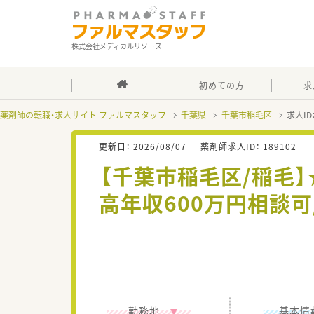
株式会社メディカルリソース
初めての方
求
薬剤師の転職・求人サイト ファルマスタッフ
千葉県
千葉市稲毛区
求人ID
更新日：
2026/08/07
薬剤師求人ID：
189102
【千葉市稲毛区/稲毛
高年収600万円相談
勤務地
基本情