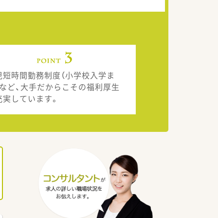
児短時間勤務制度（小学校入学ま
）など、大手だからこその福利厚生
充実しています。