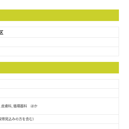
区
, 皮膚科, 循環器科 ほか
取得見込みの方を含む）