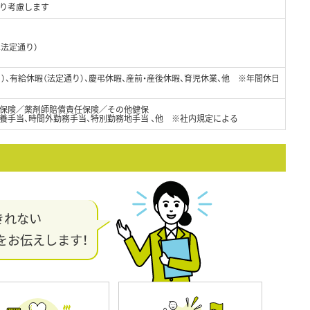
より考慮します
は法定通り）
日）、有給休暇（法定通り）、慶弔休暇、産前・産後休暇、育児休業、他 ※年間休日
保険／薬剤師賠償責任保険／その他健保
養手当、時間外勤務手当、特別勤務地手当 、他 ※社内規定による
きれない
をお伝えします！