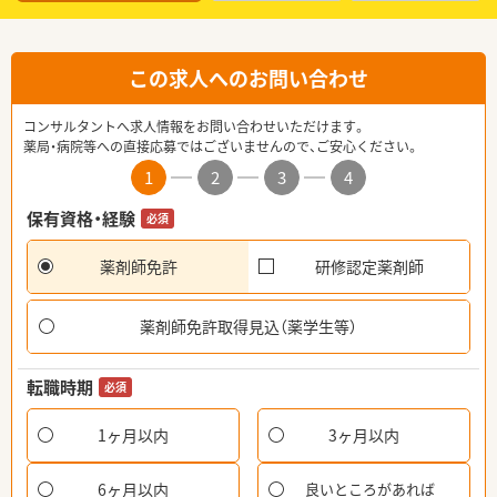
この求人へのお問い合わせ
コンサルタントへ求人情報をお問い合わせいただけます。
薬局・病院等への直接応募ではございませんので、ご安心ください。
1
2
3
4
保有資格・経験
必須
薬剤師免許
研修認定薬剤師
薬剤師免許取得見込（薬学生等）
転職時期
必須
1ヶ月以内
3ヶ月以内
6ヶ月以内
良いところがあれば