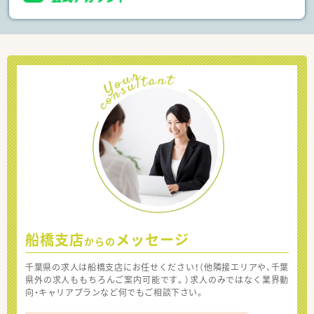
船橋支店
メッセージ
からの
千葉県の求人は船橋支店にお任せください！（他隣接エリアや、千葉
県外の求人ももちろんご案内可能です。）求人のみではなく業界動
向・キャリアプランなど何でもご相談下さい。