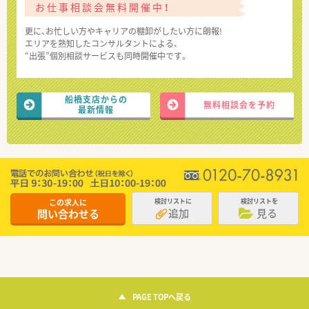
お仕事相談会無料開催中！
更に、お忙しい方やキャリアの棚卸がしたい方に朗報!
エリアを熟知したコンサルタントによる、
“出張”個別相談サービスも同時開催中です。
船橋支店からの
無料相談会を予約
最新情報
この求人に
検討リストに
検討リストを
追加
見る
問い合わせる
PAGE TOPへ戻る