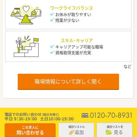
ワークライフバランス
お休みが取りやすい
残業が少ない
スキル・キャリア
キャリアアップ可能な職場
資格取得支援が充実
職場情報について詳しく聞く
この求人に
検討リストに
検討リストを
追加
見る
問い合わせる