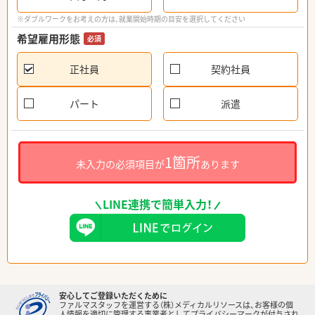
※ダブルワークをお考えの方は、就業開始時期の目安を選択してください
希望雇用形態
必須
正社員
契約社員
パート
派遣
1箇所
未入力の必須項目が
あります
LINE連携で簡単入力！
安心してご登録いただくために
ファルマスタッフを運営する（株）メディカルリソースは、お客様の個
人情報を適切に管理する事業者としてプライバシーマークが付与され