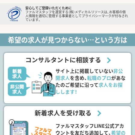
安心してご登録いただくために
ファルマスタッフを運営する（株）メディカルリソースは、お客様の個
人情報を適切に管理する事業者としてプライバシーマークが付与され
ています。
希望の求人が見つからない…という方は
コンサルタントに相談する
サイト上に掲載していない
非公
開求人
を含め、
転職のプロ
があな
たのご希望に沿って
求人をお探
しします！
新着求人を受け取る
ファルマスタッフLINE公式アカ
ウントを友だち追加して、
希望の