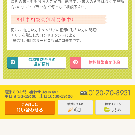
県外の求人ももちろんご案内可能です。）求人のみではなく業界動
向・キャリアプランなど何でもご相談下さい。
お仕事相談会無料開催中！
更に、お忙しい方やキャリアの棚卸がしたい方に朗報!
エリアを熟知したコンサルタントによる、
“出張”個別相談サービスも同時開催中です。
船橋支店からの
無料相談会を予約
最新情報
この求人に
検討リストに
検討リストを
追加
見る
問い合わせる