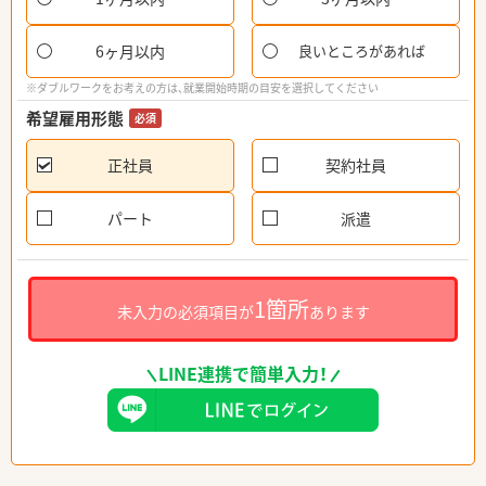
6ヶ月以内
良いところがあれば
※ダブルワークをお考えの方は、就業開始時期の目安を選択してください
希望雇用形態
必須
正社員
契約社員
パート
派遣
1箇所
未入力の必須項目が
あります
LINE連携で簡単入力！