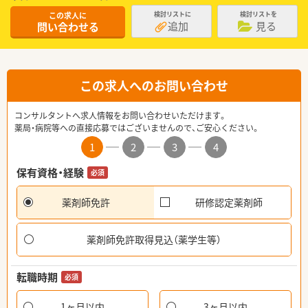
この求人に
検討リストに
検討リストを
追加
見る
問い合わせる
この求人へのお問い合わせ
コンサルタントへ求人情報をお問い合わせいただけます。
薬局・病院等への直接応募ではございませんので、ご安心ください。
1
2
3
4
保有資格・経験
必須
薬剤師免許
研修認定薬剤師
薬剤師免許取得見込（薬学生等）
転職時期
必須
1ヶ月以内
3ヶ月以内