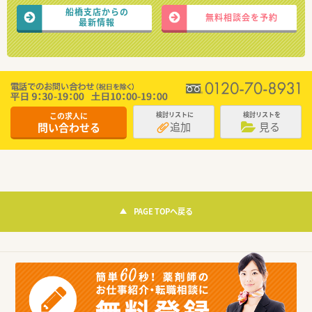
船橋支店からの
無料相談会を予約
最新情報
この求人に
検討リストに
検討リストを
追加
見る
問い合わせる
PAGE TOPへ戻る