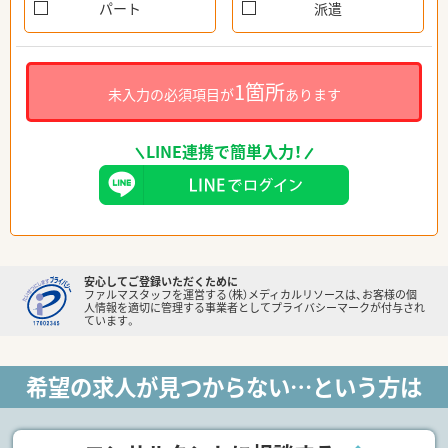
パート
派遣
1箇所
未入力の必須項目が
あります
LINE連携で簡単入力！
安心してご登録いただくために
ファルマスタッフを運営する（株）メディカルリソースは、お客様の個
人情報を適切に管理する事業者としてプライバシーマークが付与され
ています。
希望の求人が見つからない…という方は