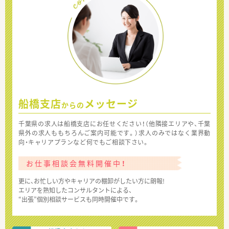
船橋支店
メッセージ
からの
千葉県の求人は船橋支店にお任せください！（他隣接エリアや、千葉
県外の求人ももちろんご案内可能です。）求人のみではなく業界動
向・キャリアプランなど何でもご相談下さい。
お仕事相談会無料開催中！
更に、お忙しい方やキャリアの棚卸がしたい方に朗報!
エリアを熟知したコンサルタントによる、
“出張”個別相談サービスも同時開催中です。