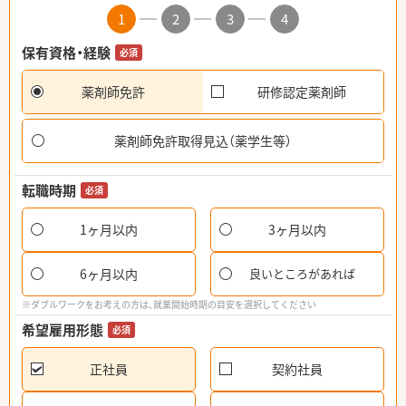
1
2
3
4
保有資格・経験
必須
薬剤師免許
研修認定薬剤師
薬剤師免許取得見込（薬学生等）
転職時期
必須
1ヶ月以内
3ヶ月以内
6ヶ月以内
良いところがあれば
※ダブルワークをお考えの方は、就業開始時期の目安を選択してください
希望雇用形態
必須
正社員
契約社員