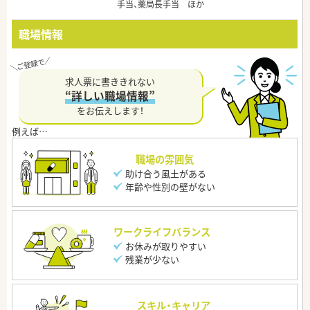
手当、薬局長手当 ほか
職場情報
求人票に書ききれない
“詳しい職場情報”
をお伝えします！
職場の雰囲気
助け合う風土がある
年齢や性別の壁がない
ワークライフバランス
お休みが取りやすい
残業が少ない
スキル・キャリア