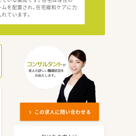
ームを配置され、在宅緩和ケアに力
入れています。
この求人に問い合わせる