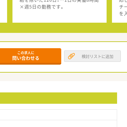
×週5日の勤務です。
チ
を
この求人に
検討リストに追加
問い合わせる