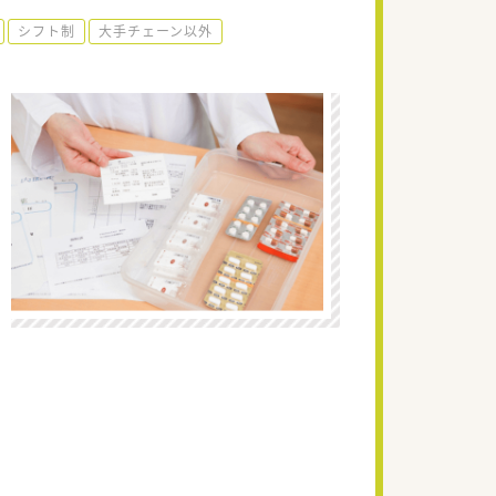
シフト制
大手チェーン以外