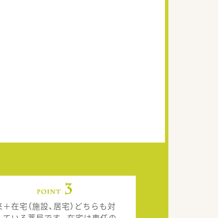
来＋在宅（施設、居宅）どちらも対
している薬局です。在宅は専任の