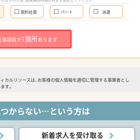
をお考えの方は、就業開始時期の目安を選択してください
契約社員
パート
派遣
1箇所
必須項目が
あります
ディカルリソースは、お客様の個人情報を適切に管理する事業者とし
ます。
見つからない…という方は
新着求人を受け取る