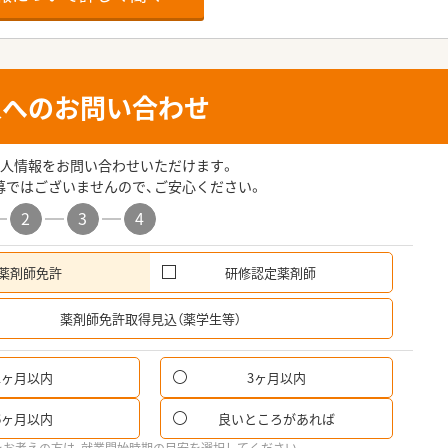
人へのお問い合わせ
人情報をお問い合わせいただけます。
募ではございませんので、ご安心ください。
2
3
4
薬剤師免許
研修認定薬剤師
希
薬剤師免許取得見込（薬学生等）
1ヶ月以内
3ヶ月以内
6ヶ月以内
良いところがあれば