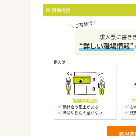
職場情報
求人票に書き
“詳しい職場情報”
職場の雰囲気
ワ
助け合う風土がある
お
年齢や性別の壁がない
残
職場情