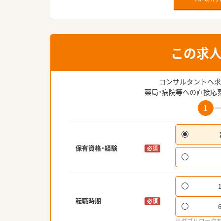
この求
コンサルタントへ求
薬局・病院等への直接応
1
保有資格・経験
必須
転職時期
必須