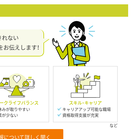
きれない
をお伝えします！
ークライフバランス
スキル・キャリア
休みが取りやすい
キャリアアップ可能な職場
業が少ない
資格取得支援が充実
報について詳しく聞く