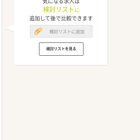
気になる求人は
検討リスト
に
追加して後で比較できます
検討リストに追加
検討リストを見る