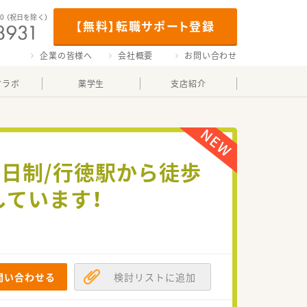
00
（祝日を除く）
【無料】転職サポート登録
企業の皆様へ
会社概要
お問い合わせ
マラボ
薬学生
支店紹介
2日制/行徳駅から徒歩
しています！
問い合わせる
検討リストに追加