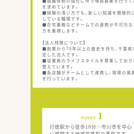
■組織体制の強化に伴う増員募集を行って
を求めています。
■経験の浅い方でも、新しい知識を積極的
している職場です。
■在宅業務などチームでの連携が不可欠な
方を重視します。
【法人特徴について】
■創業から70年以上の歴史を持ち、千葉
定した法人です。
■従業員のライフスタイルを尊重しており
整えています。
■各店舗がチームとして連携し、現場の薬
を行っています。
行徳駅から徒歩10分…市川市を中心
に展開する地域密着型の薬局です。