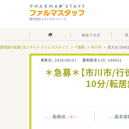
株式会社メディカルリソース
初めての方
求
薬剤師の転職・求人サイト ファルマスタッフ
千葉県
市川市
求人ID：190
更新日：
2026/08/07
薬剤師求人ID：
190921
＊急募＊【市川市/行
10分/転
勤務地
基本情