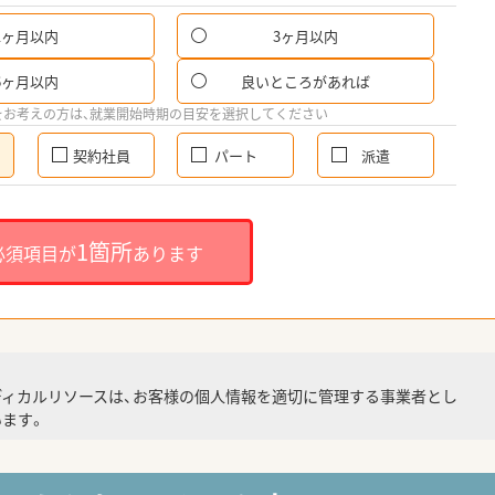
1ヶ月以内
3ヶ月以内
6ヶ月以内
良いところがあれば
をお考えの方は、就業開始時期の目安を選択してください
契約社員
パート
派遣
1箇所
必須項目が
あります
ディカルリソースは、お客様の個人情報を適切に管理する事業者とし
ます。