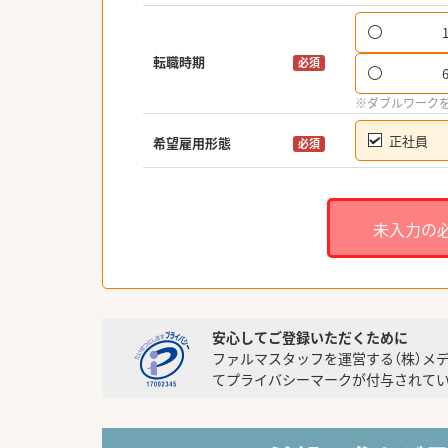
転職時期
必須
※ダブルワーク
正社員
希望雇用形態
必須
未入力の
安心してご登録いただくために
ファルマスタッフを運営する（株）メ
てプライバシーマークが付与されてい