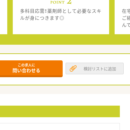
多科目応需！薬剤師として必要なスキ
在
ルが身につきます◎
ご
ん
この求人に
検討リストに追加
問い合わせる