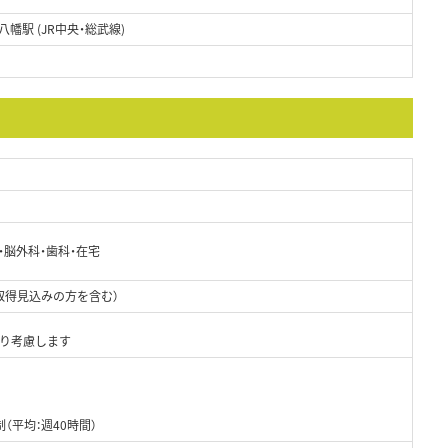
幡駅 (JR中央・総武線)
・脳外科・歯科・在宅
取得見込みの方を含む）
より考慮します
（平均：週40時間）