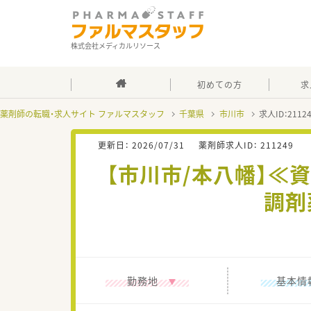
株式会社メディカルリソース
初めての方
求
薬剤師の転職・求人サイト ファルマスタッフ
千葉県
市川市
求人ID：211
更新日：
2026/07/31
薬剤師求人ID：
211249
【市川市/本八幡】≪
調剤
勤務地
基本情