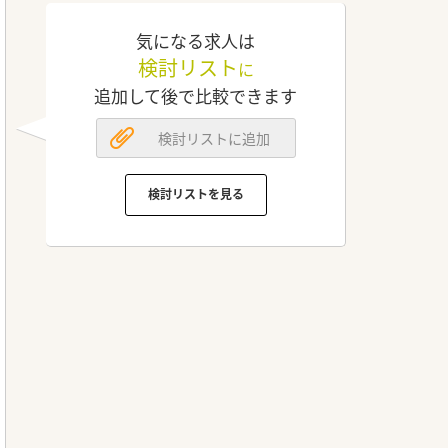
気になる求人は
検討リスト
に
追加して後で比較できます
検討リストに追加
検討リストを見る