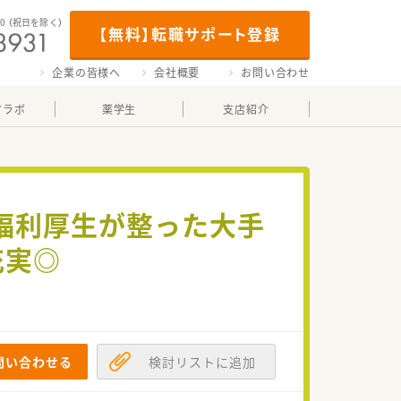
00
（祝日を除く）
【無料】転職サポート登録
企業の皆様へ
会社概要
お問い合わせ
マラボ
薬学生
支店紹介
・福利厚生が整った大手
充実◎
問い合わせる
検討リストに追加