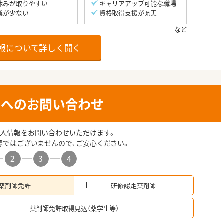
休みが取りやすい
キャリアアップ可能な職場
業が少ない
資格取得支援が充実
報について詳しく聞く
人へのお問い合わせ
人情報をお問い合わせいただけます。
募ではございませんので、ご安心ください。
2
3
4
薬剤師免許
研修認定薬剤師
希
薬剤師免許取得見込（薬学生等）