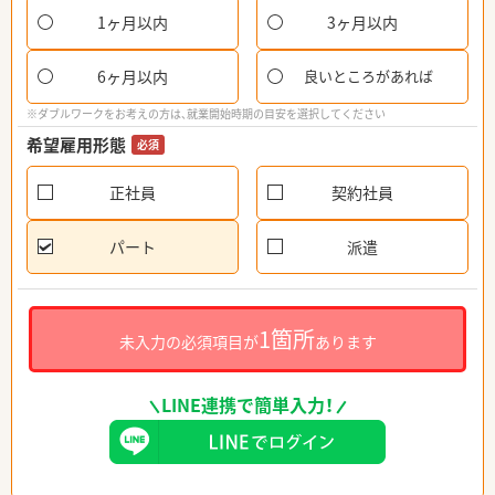
1ヶ月以内
3ヶ月以内
6ヶ月以内
良いところがあれば
※ダブルワークをお考えの方は、就業開始時期の目安を選択してください
希望雇用形態
必須
正社員
契約社員
パート
派遣
1箇所
未入力の必須項目が
あります
LINE連携で簡単入力！