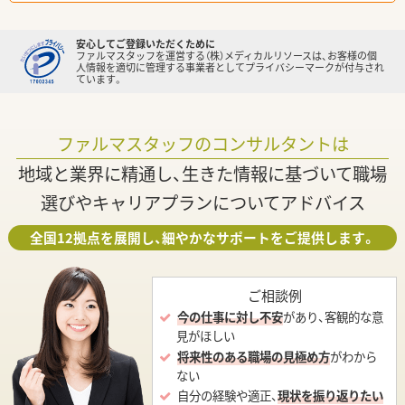
安心してご登録いただくために
ファルマスタッフを運営する（株）メディカルリソースは、お客様の個
人情報を適切に管理する事業者としてプライバシーマークが付与され
ています。
ファルマスタッフのコンサルタントは
地域と業界に精通し、生きた情報に基づいて職場
選びやキャリアプランについてアドバイス
全国12拠点を展開し、細やかなサポートをご提供します。
ご相談例
今の仕事に対し不安
があり、客観的な意
見がほしい
将来性のある職場の見極め方
がわから
ない
自分の経験や適正、
現状を振り返りたい