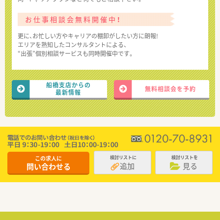
お仕事相談会無料開催中！
更に、お忙しい方やキャリアの棚卸がしたい方に朗報!
エリアを熟知したコンサルタントによる、
“出張”個別相談サービスも同時開催中です。
船橋支店からの
無料相談会を予約
最新情報
この求人に
検討リストに
検討リストを
追加
見る
問い合わせる