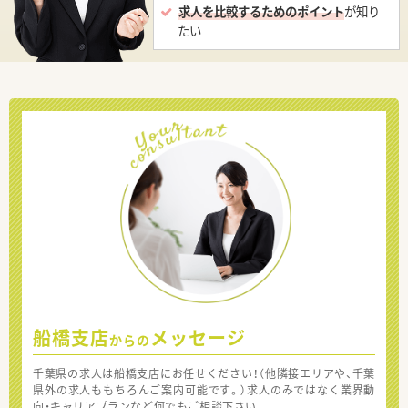
求人を比較するためのポイント
が知り
たい
船橋支店
メッセージ
からの
千葉県の求人は船橋支店にお任せください！（他隣接エリアや、千葉
県外の求人ももちろんご案内可能です。）求人のみではなく業界動
向・キャリアプランなど何でもご相談下さい。