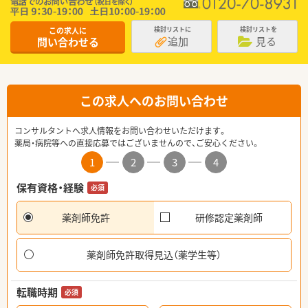
この求人に
検討リストに
検討リストを
追加
見る
問い合わせる
この求人へのお問い合わせ
コンサルタントへ求人情報をお問い合わせいただけます。
薬局・病院等への直接応募ではございませんので、ご安心ください。
1
2
3
4
保有資格・経験
必須
薬剤師免許
研修認定薬剤師
薬剤師免許取得見込（薬学生等）
転職時期
必須