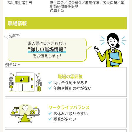
福利厚生諸手当
厚生年金／協会健保／雇用保険／労災保険／薬
剤師賠償責任保険
通勤手当
職場情報
求人票に書ききれない
“詳しい職場情報”
をお伝えします！
職場の雰囲気
助け合う風土がある
年齢や性別の壁がない
ワークライフバランス
お休みが取りやすい
残業が少ない