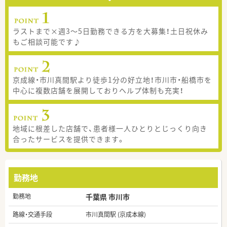
ラストまで×週3～5日勤務できる方を大募集！土日祝休み
もご相談可能です♪
京成線・市川真間駅より徒歩1分の好立地！市川市・船橋市を
中心に複数店舗を展開しておりヘルプ体制も充実！
地域に根差した店舗で、患者様一人ひとりとじっくり向き
合ったサービスを提供できます。
勤務地
勤務地
千葉県 市川市
路線・交通手段
市川真間駅 (京成本線)