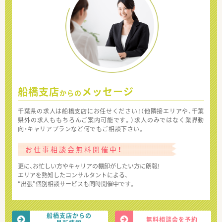
船橋支店
メッセージ
からの
千葉県の求人は船橋支店にお任せください！（他隣接エリアや、千葉
県外の求人ももちろんご案内可能です。）求人のみではなく業界動
向・キャリアプランなど何でもご相談下さい。
お仕事相談会無料開催中！
更に、お忙しい方やキャリアの棚卸がしたい方に朗報!
エリアを熟知したコンサルタントによる、
“出張”個別相談サービスも同時開催中です。
船橋支店からの
無料相談会を予約