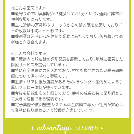
≪こんな薬局です≫
■最寄りの市川真間駅から徒歩わずか1分という、通勤に非常に
便利な場所にあります。
■主に近隣の耳鼻科クリニックからの処方箋を応需しており、1
日の枚数は平均50～60枚です。
■薬剤師は常時1～2名体制で業務にあたっており、落ち着いて患
者様と向き合えます。
≪こんな会社です≫
■千葉県内で12店舗の調剤薬局を展開しており、地域に密着した
医療サービスを提供しています。
■特に在宅医療に力を入れており、中でも専門性の高い終末期医
療について深く学べる環境です。
■近隣エリアに複数店舗があるため、ラウンダー薬剤師による手
厚いフォロー体制が整っています。
■今後も新規出店を計画しており、会社の成長と共に薬剤師とし
て大きく成長できる環境です。
■電子薬歴や散剤監査システムは全店舗で導入…社員が安心し
て業務に取り組めるよう設備が充実しています。
advantage
求人の魅力