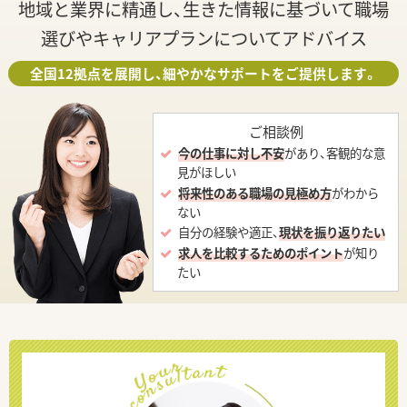
地域と業界に精通し、生きた情報に基づいて職場
選びやキャリアプランについてアドバイス
全国12拠点を展開し、細やかなサポートをご提供します。
ご相談例
今の仕事に対し不安
があり、客観的な意
見がほしい
将来性のある職場の見極め方
がわから
ない
自分の経験や適正、
現状を振り返りたい
求人を比較するためのポイント
が知り
たい