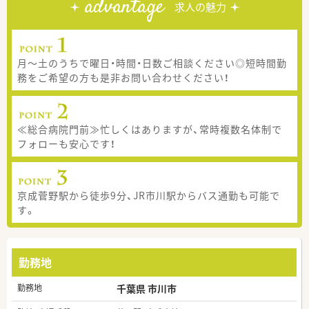
advantage
求人の魅力
月～土のうちで曜日・時間・日数ご相談ください◎短時間勤
務をご希望の方も是非お問い合わせください！
≪総合病院門前≫忙しくはありますが、常時複数名体制で
フォローも安心です！
京成菅野駅から徒歩9分、JR市川駅からバス通勤も可能で
す。
勤務地
勤務地
千葉県 市川市