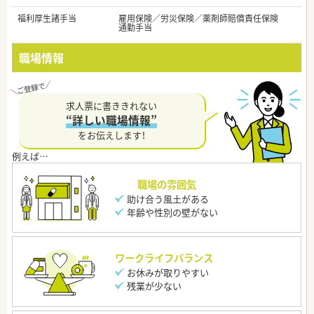
福利厚生諸手当
雇用保険／労災保険／薬剤師賠償責任保険
通勤手当
職場情報
求人票に書ききれない
“詳しい職場情報”
をお伝えします！
職場の雰囲気
助け合う風土がある
年齢や性別の壁がない
ワークライフバランス
お休みが取りやすい
残業が少ない