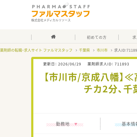
株式会社メディカルリソース
初めての方
求
薬剤師の転職・求人サイト ファルマスタッフ
千葉県
市川市
求人ID：711
更新日：
2026/06/29
薬剤師求人ID：
711893
【市川市/京成八幡】≪
チカ2分、
勤務地
基本情