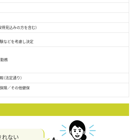
取得見込みの方を含む）
経験などを考慮し決定
制勤務
暇（法定通り）
保険／その他健保
きれない