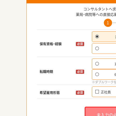
コンサルタントへ求
薬局・病院等への直接応
1
保有資格・経験
必須
転職時期
必須
※ダブルワーク
正社員
希望雇用形態
必須
未入力の