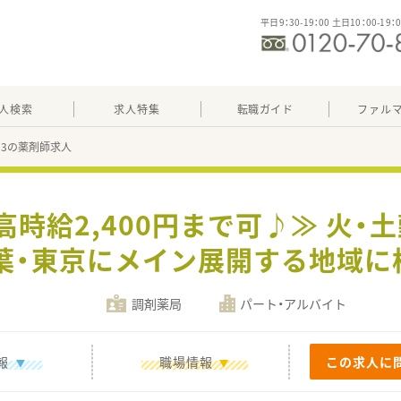
平日9：30-19：00 土日10：00-19：
人検索
求人特集
転職ガイド
ファル
893の薬剤師求人
高時給2,400円まで可♪≫ 火
千葉・東京にメイン展開する地域に
調剤薬局
パート・アルバイト
報
職場情報
この求人に