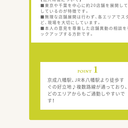
■東京や千葉を中心に約20店舗を展開し
しているのが特徴です。
■無理な店舗展開は行わず、各エリアでス
ど、現場を大切にしています。
■本人の意見を尊重した店舗異動の相談を
ックアップする方針です。
京成八幡駅、JR本八幡駅より徒歩す
ぐの好立地♪複数路線が通っており、
どのエリアからもご通勤しやすいで
す！