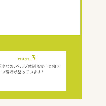
業少なめ、ヘルプ体制充実…と働き
すい環境が整っています！