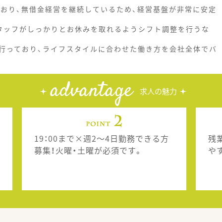
ており、無借金経営を継続しているため、経営基盤が非常に安定
タッフがしっかりとお休みを取れるようシフト調整を行うな
行っており、ライフスタイルに合わせた働き方を会社全体でバ
advantage
求人の魅力
19：00まで×週2～4日勤務できる方
残
募集！火曜・土曜が必須です。
や