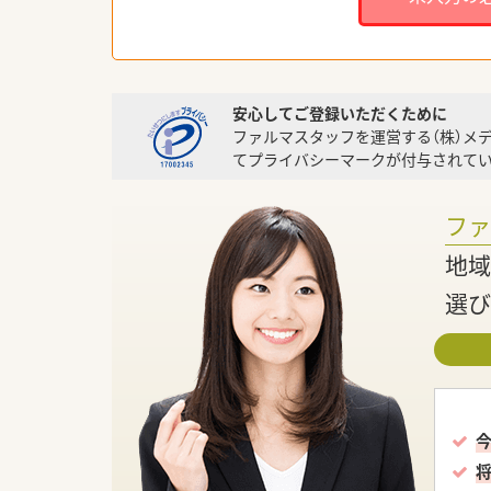
安心してご登録いただくために
ファルマスタッフを運営する（株）メ
てプライバシーマークが付与されてい
フ
地域
選び