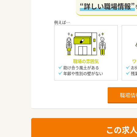
“詳しい職場情報”
職場の雰囲気
ワ
助け合う風土がある
お
年齢や性別の壁がない
残
職場情
この求