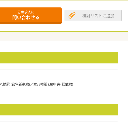
この求人に
検討リストに追加
問い合わせる
八幡駅 (都営新宿線)／本八幡駅 (JR中央・総武線)