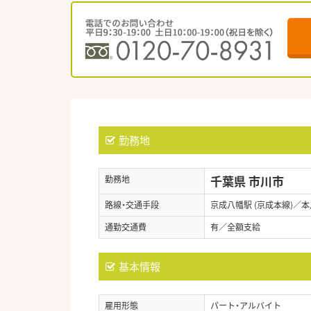
勤務地
千葉県 市川市
勤務地
路線・交通手段
京成八幡駅 (京成本線)／本
通勤交通費
有／全額支給
基本情報
雇用形態
パート・アルバイト