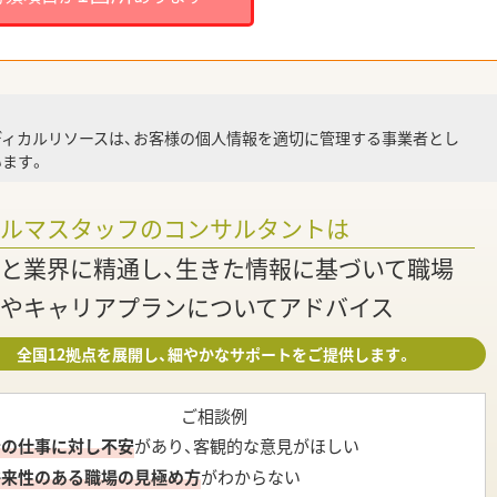
就業
ディカルリソースは、お客様の個人情報を適切に管理する事業者とし
ます。
調
ァルマスタッフのコンサルタントは
と業界に精通し、生きた情報に基づいて職場
やキャリアプランについてアドバイス
全国12拠点を展開し、細やかなサポートをご提供します。
ご相談例
今の仕事に対し不安
があり、客観的な意見がほしい
将来性のある職場の見極め方
がわからない