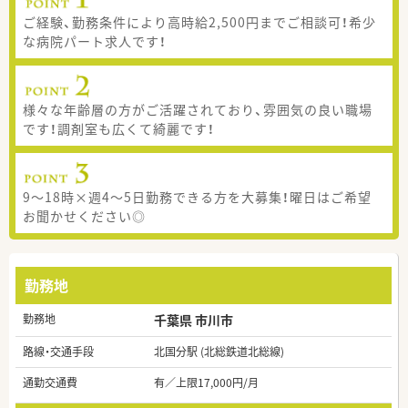
ご経験、勤務条件により高時給2,500円までご相談可！希少
な病院パート求人です！
様々な年齢層の方がご活躍されており、雰囲気の良い職場
です！調剤室も広くて綺麗です！
9～18時×週4～5日勤務できる方を大募集！曜日はご希望
お聞かせください◎
勤務地
勤務地
千葉県 市川市
路線・交通手段
北国分駅 (北総鉄道北総線)
通勤交通費
有／上限17,000円/月