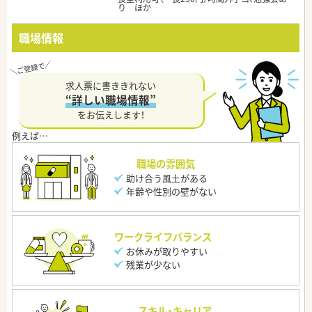
り ほか
職場情報
求人票に書ききれない
“詳しい職場情報”
をお伝えします！
職場の雰囲気
助け合う風土がある
年齢や性別の壁がない
ワークライフバランス
お休みが取りやすい
残業が少ない
スキル・キャリア