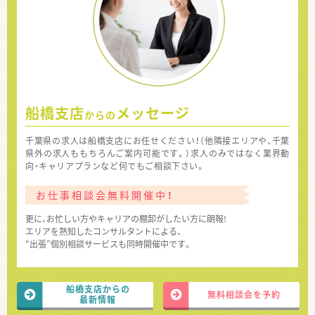
船橋支店
メッセージ
からの
千葉県の求人は船橋支店にお任せください！（他隣接エリアや、千葉
県外の求人ももちろんご案内可能です。）求人のみではなく業界動
向・キャリアプランなど何でもご相談下さい。
お仕事相談会無料開催中！
更に、お忙しい方やキャリアの棚卸がしたい方に朗報!
エリアを熟知したコンサルタントによる、
“出張”個別相談サービスも同時開催中です。
船橋支店からの
無料相談会を予約
最新情報