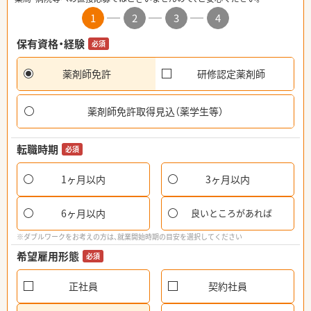
1
2
3
4
保有資格・経験
必須
薬剤師免許
研修認定薬剤師
薬剤師免許取得見込（薬学生等）
転職時期
必須
1ヶ月以内
3ヶ月以内
6ヶ月以内
良いところがあれば
※ダブルワークをお考えの方は、就業開始時期の目安を選択してください
希望雇用形態
必須
正社員
契約社員