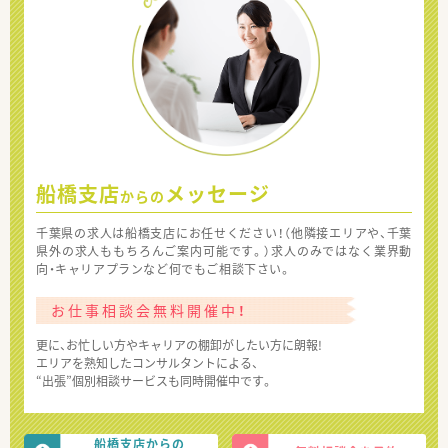
船橋支店
メッセージ
からの
千葉県の求人は船橋支店にお任せください！（他隣接エリアや、千葉
県外の求人ももちろんご案内可能です。）求人のみではなく業界動
向・キャリアプランなど何でもご相談下さい。
お仕事相談会無料開催中！
更に、お忙しい方やキャリアの棚卸がしたい方に朗報!
エリアを熟知したコンサルタントによる、
“出張”個別相談サービスも同時開催中です。
船橋支店からの