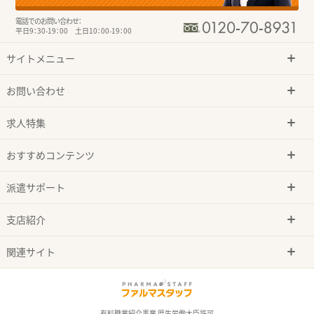
電話でのお問い合わせ：
平日9：30-19：00 土日10：00-19：00
サイトメニュー
お問い合わせ
求人特集
おすすめコンテンツ
派遣サポート
支店紹介
関連サイト
有料職業紹介事業 厚生労働大臣許可