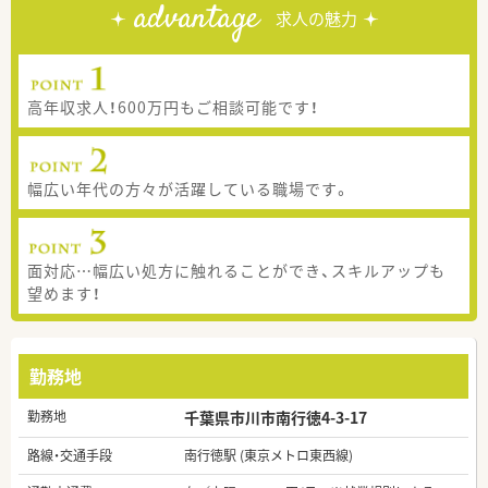
advantage
求人の魅力
高年収求人！600万円もご相談可能です！
幅広い年代の方々が活躍している職場です。
面対応…幅広い処方に触れることができ、スキルアップも
望めます！
勤務地
勤務地
千葉県市川市南行徳4-3-17
路線・交通手段
南行徳駅 (東京メトロ東西線)