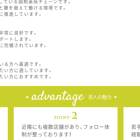
開している調剤薬局チェーンです。
と腰を据えて働ける環境です。
に推進しています。
非常に良好です。
ポートします。
に完備されています。
いる方へ最適です。
たい方に適しています。
たい方におすすめです。
advantage
求人の魅力
近隣にも複数店舗があり、フォロー体
若
制が整っております！
経