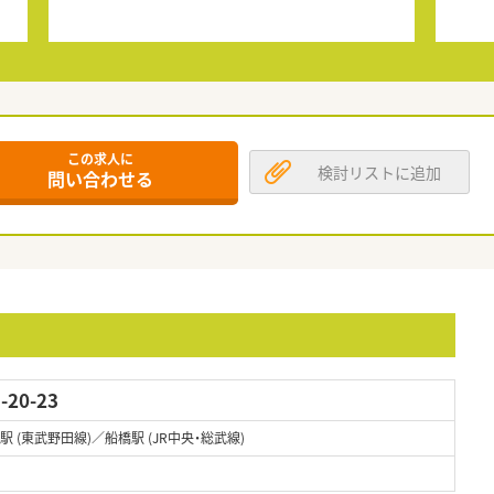
この求人に
検討リストに追加
問い合わせる
20-23
駅 (東武野田線)／船橋駅 (JR中央・総武線)