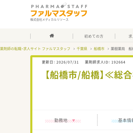
株式会社メディカルリソース
初めての方
求
薬剤師の転職・求人サイト ファルマスタッフ
千葉県
船橋市
薬樹薬局 船
更新日：
2026/07/31
薬剤師求人ID：
192664
【船橋市/船橋】≪総
勤務地
基本情