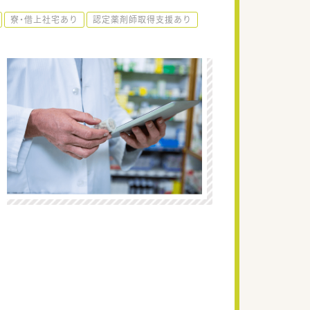
寮・借上社宅あり
認定薬剤師取得支援あり