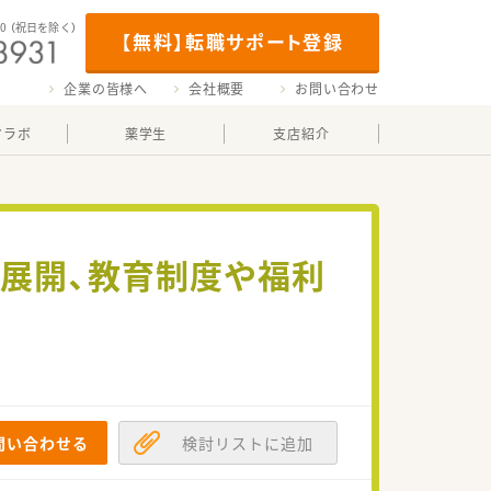
00
（祝日を除く）
【無料】転職サポート登録
企業の皆様へ
会社概要
お問い合わせ
マラボ
薬学生
支店紹介
に展開、教育制度や福利
問い合わせる
検討リストに追加