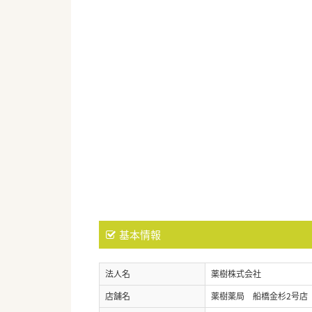
基本情報
法人名
薬樹株式会社
店舗名
薬樹薬局 船橋金杉2号店