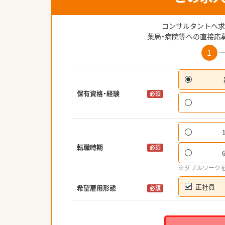
コンサルタントへ求
薬局・病院等への直接応
1
保有資格・経験
必須
転職時期
必須
※ダブルワーク
正社員
希望雇用形態
必須