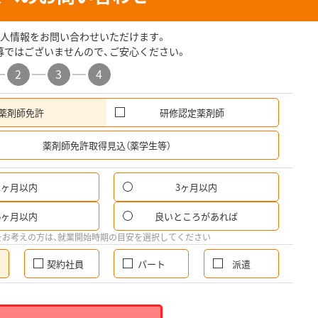
人情報をお問い合わせいただけます。
募ではございませんので、ご安心ください。
2
3
4
薬剤師免許
研修認定薬剤師
希
薬剤師免許取得見込（薬学生等）
1ヶ月以内
3ヶ月以内
6ヶ月以内
良いところがあれば
をお考えの方は、就業開始時期の目安を選択してください
契約社員
パート
派遣