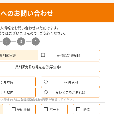
人へのお問い合わせ
人情報をお問い合わせいただけます。
募ではございませんので、ご安心ください。
2
3
4
薬剤師免許
研修認定薬剤師
希
薬剤師免許取得見込（薬学生等）
1ヶ月以内
3ヶ月以内
6ヶ月以内
良いところがあれば
をお考えの方は、就業開始時期の目安を選択してください
契約社員
パート
派遣