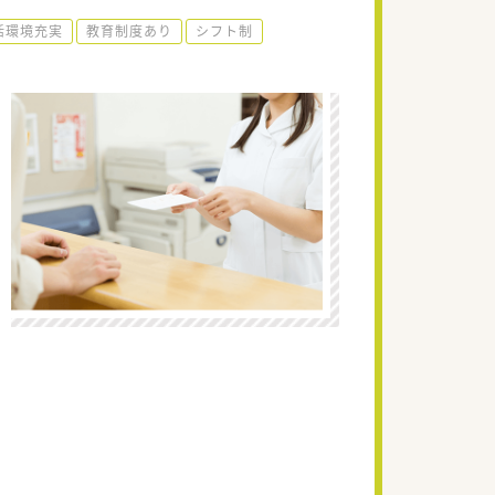
活環境充実
教育制度あり
シフト制