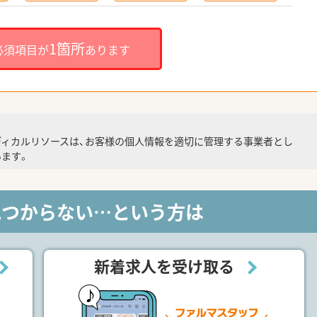
1箇所
必須項目が
あります
ディカルリソースは、お客様の個人情報を適切に管理する事業者とし
ます。
見つからない…という方は
新着求人を受け取る