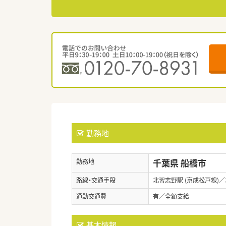
勤務地
千葉県 船橋市
勤務地
路線・交通手段
北習志野駅 (京成松戸線)／
通勤交通費
有／全額支給
基本情報