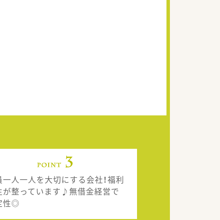
員一人一人を大切にする会社！福利
生が整っています♪無借金経営で
定性◎