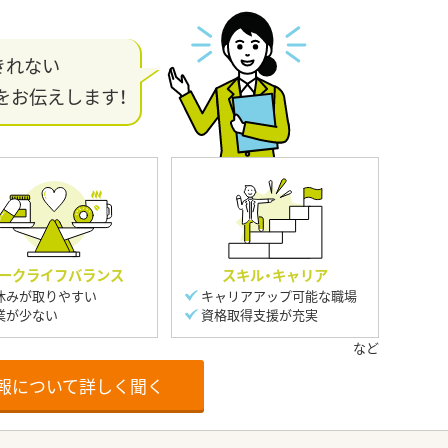
きれない
をお伝えします！
ークライフバランス
スキル・キャリア
休みが取りやすい
キャリアアップ可能な職場
業が少ない
資格取得支援が充実
報について詳しく聞く