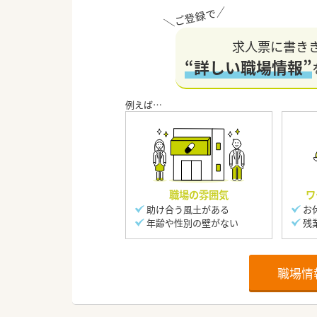
求人票に書き
“詳しい職場情報”
職場の雰囲気
ワ
助け合う風土がある
お
年齢や性別の壁がない
残
職場情