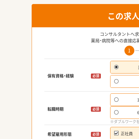
この求
コンサルタントへ求
薬局・病院等への直接応
1
保有資格・経験
必須
転職時期
必須
※ダブルワーク
正社員
希望雇用形態
必須