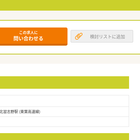
この求人に
検討リストに追加
問い合わせる
北習志野駅 (東葉高速線)