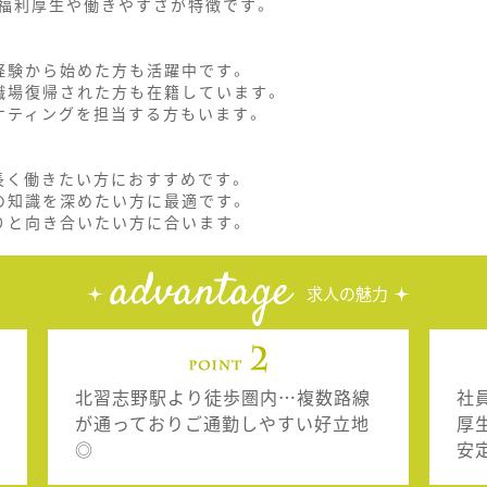
福利厚生や働きやすさが特徴です。
経験から始めた方も活躍中です。
職場復帰された方も在籍しています。
ケティングを担当する方もいます。
長く働きたい方におすすめです。
の知識を深めたい方に最適です。
りと向き合いたい方に合います。
advantage
求人の魅力
北習志野駅より徒歩圏内…複数路線
社
が通っておりご通勤しやすい好立地
厚
◎
安