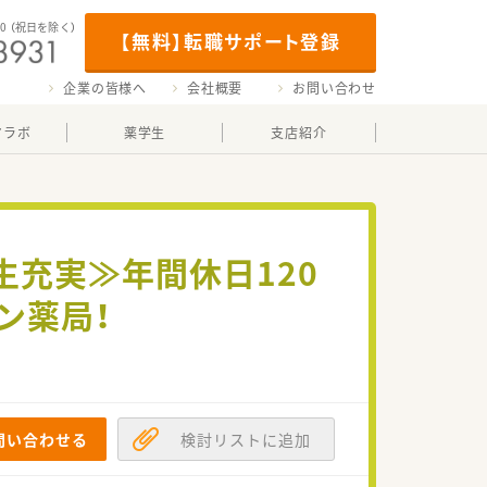
00
（祝日を除く）
【無料】転職サポート登録
企業の皆様へ
会社概要
お問い合わせ
マラボ
薬学生
支店紹介
生充実≫年間休日120
ン薬局！
問い合わせる
検討リストに追加