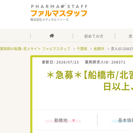
株式会社メディカルリソース
初めての方
求
薬剤師の転職・求人サイト ファルマスタッフ
千葉県
船橋市
求人ID：208
更新日：
2026/07/23
薬剤師求人ID：
208371
＊急募＊【船橋市/北
日以上
勤務地
基本情