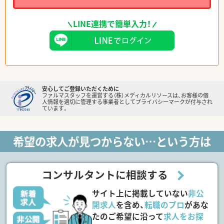
LINE連携で簡単入力！
安心してご登録いただくために
ファルマスタッフを運営する（株）メディカルリソースは、お客様の個
人情報を適切に管理する事業者としてプライバシーマークが付与され
ています。
希望の求人が見つからない…という方は
コンサルタントに相談する
サイト上に掲載していない
非公
開求人
を含め、
転職のプロ
があな
たのご希望に沿って
求人をお探