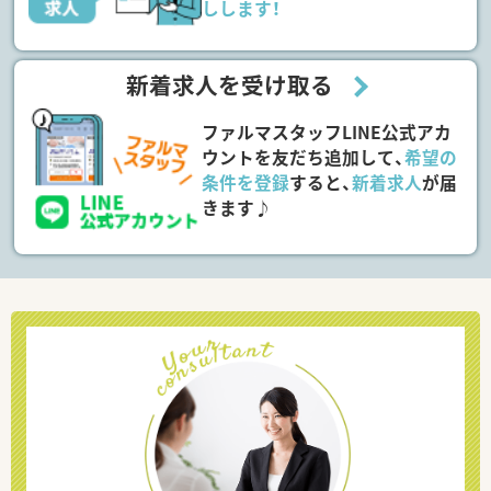
しします！
新着求人を受け取る
ファルマスタッフLINE公式アカ
ウントを友だち追加して、
希望の
条件を登録
すると、
新着求人
が届
きます♪