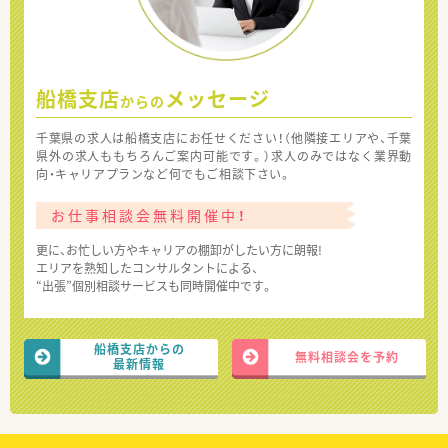
船橋支店
メッセージ
からの
千葉県の求人は船橋支店にお任せください！（他隣接エリアや、千葉
県外の求人ももちろんご案内可能です。）求人のみではなく業界動
向・キャリアプランなど何でもご相談下さい。
お仕事相談会無料開催中！
更に、お忙しい方やキャリアの棚卸がしたい方に朗報!
エリアを熟知したコンサルタントによる、
“出張”個別相談サービスも同時開催中です。
船橋支店からの
無料相談会を予約
最新情報