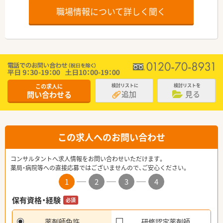
職場情報について詳しく聞く
この求人に
検討リストに
検討リストを
追加
見る
問い合わせる
この求人へのお問い合わせ
コンサルタントへ求人情報をお問い合わせいただけます。
薬局・病院等への直接応募ではございませんので、ご安心ください。
1
2
3
4
保有資格・経験
必須
薬剤師免許
研修認定薬剤師