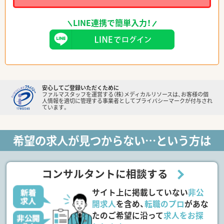
LINE連携で簡単入力！
安心してご登録いただくために
ファルマスタッフを運営する（株）メディカルリソースは、お客様の個
人情報を適切に管理する事業者としてプライバシーマークが付与され
ています。
希望の求人が見つからない…という方は
コンサルタントに相談する
サイト上に掲載していない
非公
開求人
を含め、
転職のプロ
があな
たのご希望に沿って
求人をお探