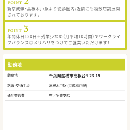
新京成線・高根木戸駅より徒歩圏内/近隣にも複数店舗展開
されております。
年間休日120日＋残業少なめ（月平均10時間）でワークライ
フバランス◎メリハリをつけてご就業いただけます！
勤務地
勤務地
千葉県船橋市高根台4-23-19
路線・交通手段
高根木戸駅 (京成松戸線)
通勤交通費
有／実費支給