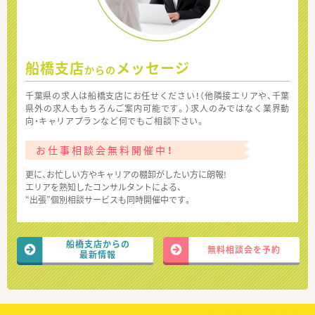
船橋支店
メッセージ
からの
千葉県の求人は船橋支店にお任せください！（他隣接エリアや、千葉
県外の求人ももちろんご案内可能です。）求人のみではなく業界動
向・キャリアプランなど何でもご相談下さい。
お仕事相談会無料開催中！
更に、お忙しい方やキャリアの棚卸がしたい方に朗報!
エリアを熟知したコンサルタントによる、
“出張”個別相談サービスも同時開催中です。
船橋支店からの
無料相談会を予約
最新情報