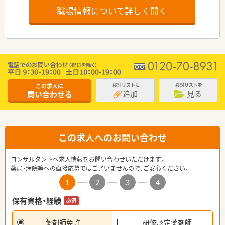
職場情報について詳しく聞く
この求人に
検討リストに
検討リストを
追加
見る
問い合わせる
この求人へのお問い合わせ
コンサルタントへ求人情報をお問い合わせいただけます。
薬局・病院等への直接応募ではございませんので、ご安心ください。
1
2
3
4
保有資格・経験
必須
薬剤師免許
研修認定薬剤師