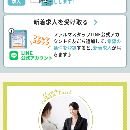
しします！
新着求人を受け取る
ファルマスタッフLINE公式アカ
ウントを友だち追加して、
希望の
条件を登録
すると、
新着求人
が届
きます♪