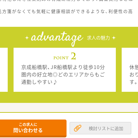
処方箋がなくても気軽に健康相談ができるような、利便性の高
advantage
求人の魅力
京成船橋駅、JR船橋駅より徒歩10分
休
圏内の好立地◎どのエリアからもご
お
通勤しやすい♪
す
この求人に
検討リストに追加
問い合わせる