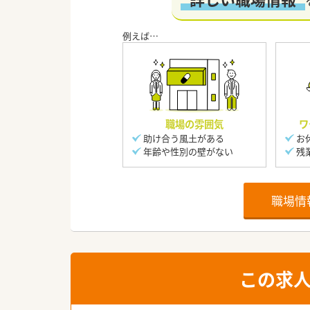
職場の雰囲気
ワ
助け合う風土がある
お
年齢や性別の壁がない
残
職場情
この求