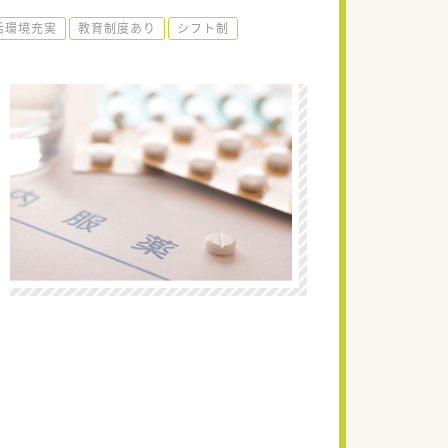
活環境充実
教育制度あり
シフト制