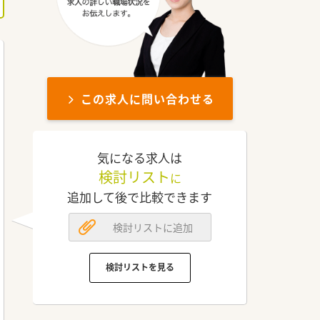
この求人に問い合わせる
気になる求人は
検討リスト
に
追加して後で比較できます
検討リストに追加
検討リストを見る