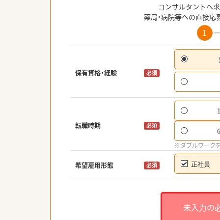
コンサルタントへ求
薬局・病院等への直接応
1
保有資格・経験
必須
転職時期
必須
※ダブルワーク
正社員
希望雇用形態
必須
未入力の