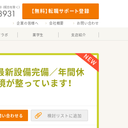
00
（祝日を除く）
【無料】転職サポート登録
企業の皆様へ
会社概要
お問い合わせ
マラボ
薬学生
支店紹介
最新設備完備／年間休
境が整っています！
問い合わせる
検討リストに追加