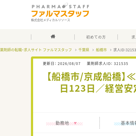
株式会社メディカルリソース
初めての方
求
薬剤師の転職・求人サイト ファルマスタッフ
千葉県
船橋市
求人ID：321
更新日：
2026/08/07
薬剤師求人ID：
321535
【船橋市/京成船橋
日123日／経営
勤務地
基本情