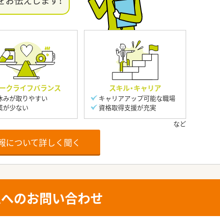
をお伝えします！
ークライフバランス
スキル・キャリア
休みが取りやすい
キャリアアップ可能な職場
業が少ない
資格取得支援が充実
報について詳しく聞く
人へのお問い合わせ