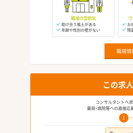
職場の雰囲気
ワ
助け合う風土がある
お
年齢や性別の壁がない
残
職場情
この求
コンサルタントへ求
薬局・病院等への直接応
1