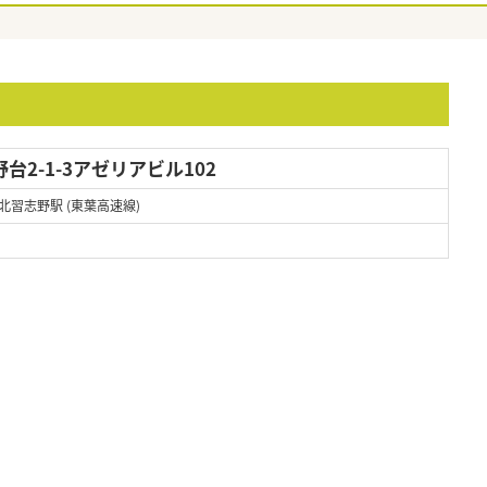
2-1-3アゼリアビル102
北習志野駅 (東葉高速線)