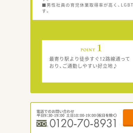
■男性社員の育児休業取得率が高く、LG
す。
最寄り駅より徒歩すぐ！2路線通って
おり、ご通勤しやすい好立地♪