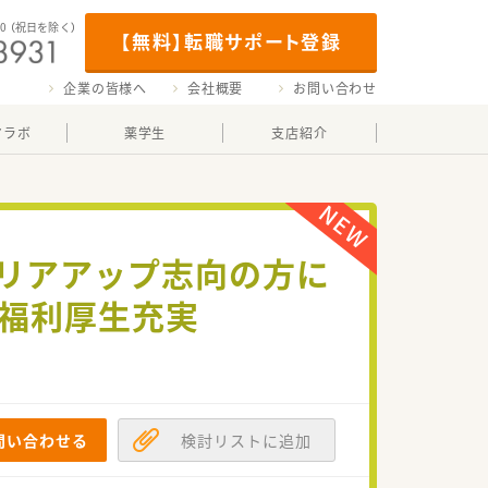
00
（祝日を除く）
【無料】転職サポート登録
企業の皆様へ
会社概要
お問い合わせ
マラボ
薬学生
支店紹介
ャリアアップ志向の方に
ど福利厚生充実
問い合わせる
検討リストに追加