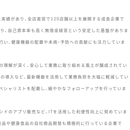
た実績があり、全店直営で120店舗以上を展開する成長企業で
おり、自己資本率も高く無借金経営という安定した基盤がありま
行い、健康機器の配置や未病・予防への貢献にも注力していま
の理解が深く、安心して業務に取り組める風土が醸成されてい
ムの導入など、最新機器を活用して業務負担を大幅に軽減してい
ペシャリストを配置し、細やかなフォローアップを行っていま
ンドのアプリ販売など、ITを活用した利便性向上に努めていま
粧品や健康食品の自社商品開発も積極的に行っている企業で