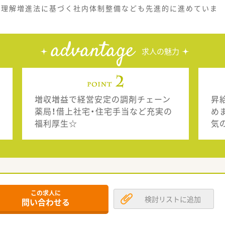
BT理解増進法に基づく社内体制整備なども先進的に進めていま
advantage
求人の魅力
増収増益で経営安定の調剤チェーン
昇
薬局！借上社宅・住宅手当など充実の
め
福利厚生☆
気
この求人に
検討リストに追加
問い合わせる