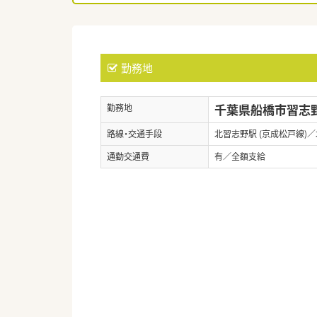
勤務地
千葉県船橋市習志野台
勤務地
路線・交通手段
北習志野駅 (京成松戸線)／
通勤交通費
有／全額支給