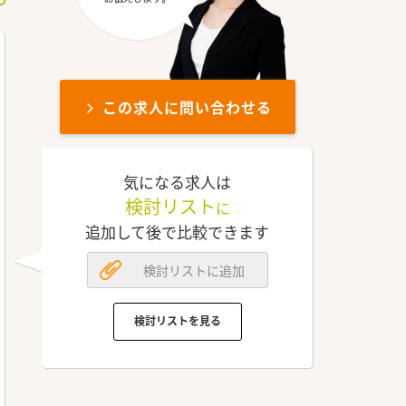
この求人に問い合わせる
気になる求人は
検討リスト
に
追加して後で比較できます
検討リストに追加
検討リストを見る