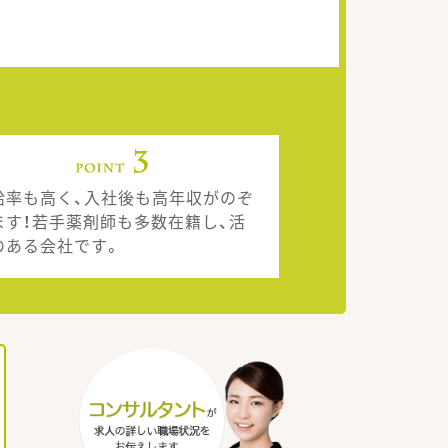
給率も高く、入社後も高年収がのぞ
ます！若手薬剤師も多数在籍し、活
のある会社です。