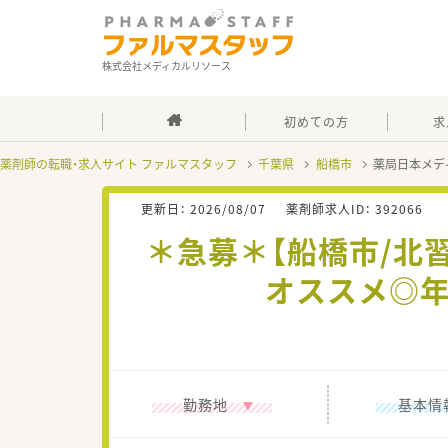
株式会社メディカルリソース
初めての方
求
薬剤師の転職・求人サイト ファルマスタッフ
千葉県
船橋市
薬局日本メデ
更新日：
2026/08/07
薬剤師求人ID：
392066
＊急募＊【船橋市/北
オススメ◎年
勤務地
基本情