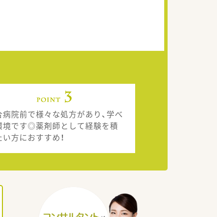
合病院前で様々な処方があり、学べ
環境です◎薬剤師として経験を積
たい方におすすめ！