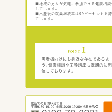
■地域の方々が気軽に参加できる健康相談
しています。
■出産後の就業継続率は99パーセントを
ています。
患者様向けにも身近な存在であるよ
う、健康相談や栄養講座も定期的に開
催しております。