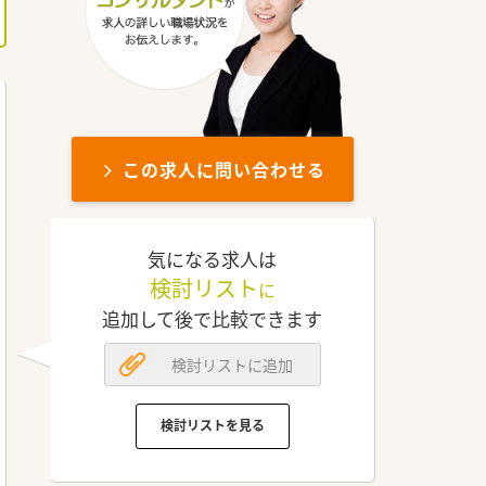
この求人に問い合わせる
気になる求人は
検討リスト
に
追加して後で比較できます
検討リストに追加
検討リストを見る