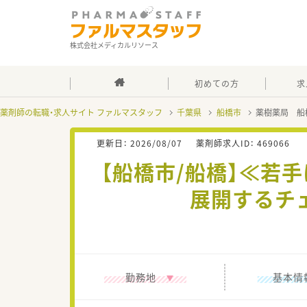
株式会社メディカルリソース
初めての方
求
薬剤師の転職・求人サイト ファルマスタッフ
千葉県
船橋市
薬樹薬局 船
更新日：
2026/08/07
薬剤師求人ID：
469066
【船橋市/船橋】≪若
展開するチ
勤務地
基本情