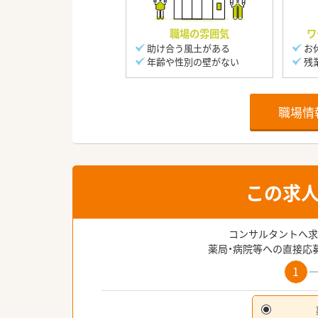
職場の雰囲気
ワ
助け合う風土がある
お
年齢や性別の壁がない
残
職場情
この求
コンサルタントへ求
薬局・病院等への直接応
1