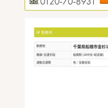
勤務地
千葉県船橋市金杉1-
勤務地
路線・交通手段
船橋駅 (JR中央・総武線)
通勤交通費
有／全額支給