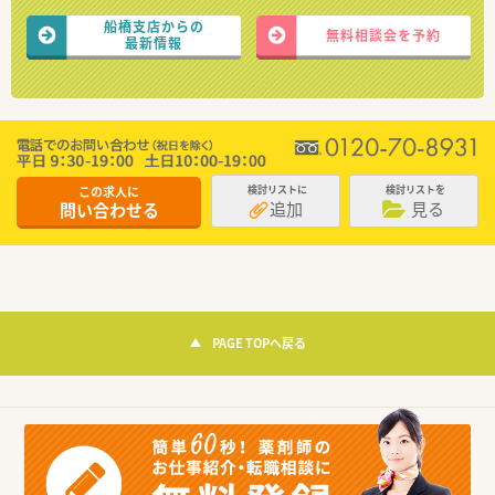
船橋支店からの
無料相談会を予約
最新情報
この求人に
検討リストに
検討リストを
追加
見る
問い合わせる
PAGE TOPへ戻る