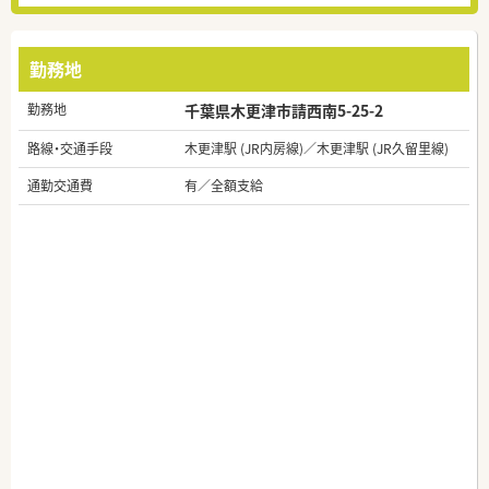
勤務地
勤務地
千葉県木更津市請西南5-25-2
路線・交通手段
木更津駅 (JR内房線)／木更津駅 (JR久留里線)
通勤交通費
有／全額支給