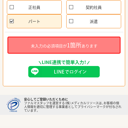
正社員
契約社員
パート
派遣
1箇所
未入力の必須項目が
あります
LINE連携で簡単入力！
安心してご登録いただくために
ファルマスタッフを運営する（株）メディカルリソースは、お客様の個
人情報を適切に管理する事業者としてプライバシーマークが付与され
ています。