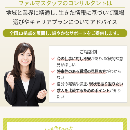
ファルマスタッフのコンサルタントは
地域と業界に精通し、生きた情報に基づいて職場
選びやキャリアプランについてアドバイス
全国12拠点を展開し、細やかなサポートをご提供します。
ご相談例
今の仕事に対し不安
があり、客観的な意
見がほしい
将来性のある職場の見極め方
がわから
ない
自分の経験や適正、
現状を振り返りたい
求人を比較するためのポイント
が知り
たい