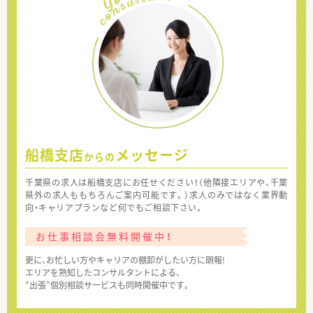
船橋支店
メッセージ
からの
千葉県の求人は船橋支店にお任せください！（他隣接エリアや、千葉
県外の求人ももちろんご案内可能です。）求人のみではなく業界動
向・キャリアプランなど何でもご相談下さい。
お仕事相談会無料開催中！
更に、お忙しい方やキャリアの棚卸がしたい方に朗報!
エリアを熟知したコンサルタントによる、
“出張”個別相談サービスも同時開催中です。