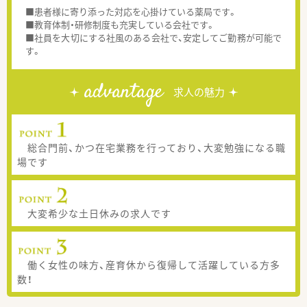
■患者様に寄り添った対応を心掛けている薬局です。
■教育体制・研修制度も充実している会社です。
■社員を大切にする社風のある会社で、安定してご勤務が可能で
す。
advantage
求人の魅力
総合門前、かつ在宅業務を行っており、大変勉強になる職
場です
大変希少な土日休みの求人です
働く女性の味方、産育休から復帰して活躍している方多
数！