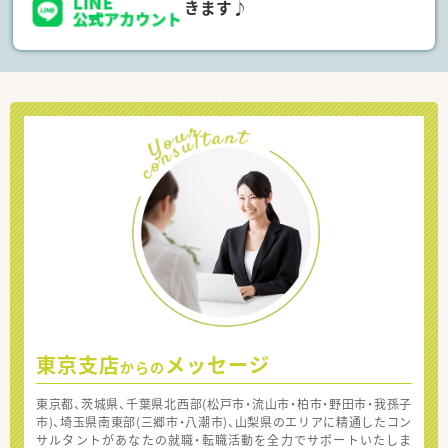
きます♪
東京支店
メッセージ
からの
東京都、茨城県、千葉県北西部(松戸市・流山市・柏市・野田市・我孫子
市)、埼玉県南東部(三郷市・八潮市)、山梨県のエリアに精通したコン
サルタントがあなたの就職・転職活動を全力でサポートいたしま