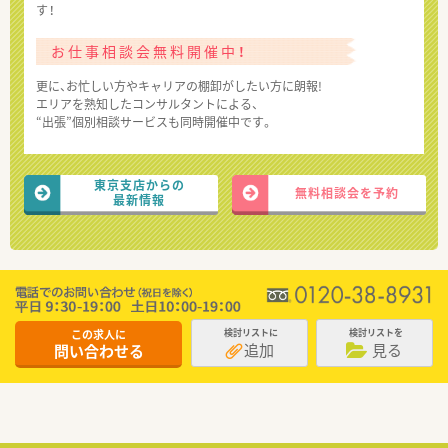
す！
お仕事相談会無料開催中！
更に、お忙しい方やキャリアの棚卸がしたい方に朗報!
エリアを熟知したコンサルタントによる、
“出張”個別相談サービスも同時開催中です。
東京支店からの
無料相談会を予約
最新情報
この求人に
検討リストに
検討リストを
追加
見る
問い合わせる