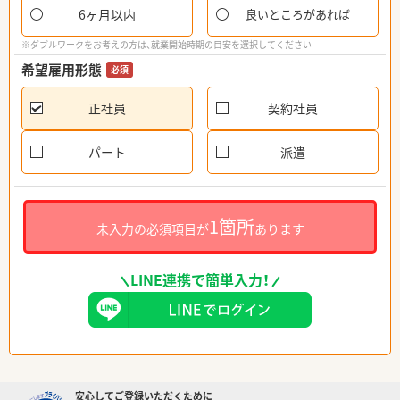
6ヶ月以内
良いところがあれば
※ダブルワークをお考えの方は、就業開始時期の目安を選択してください
希望雇用形態
必須
正社員
契約社員
パート
派遣
1箇所
未入力の必須項目が
あります
LINE連携で簡単入力！
安心してご登録いただくために