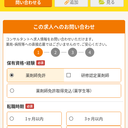
追加
見る
問い合わせる
この求人へのお問い合わせ
コンサルタントへ求人情報をお問い合わせいただけます。
薬局・病院等への直接応募ではございませんので、ご安心ください。
1
2
3
4
保有資格・経験
必須
薬剤師免許
研修認定薬剤師
薬剤師免許取得見込（薬学生等）
転職時期
必須
1ヶ月以内
3ヶ月以内