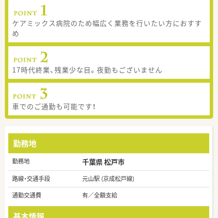
ケアミックス病院のため幅広く業務を行いたい方におすす
め
17時代終業、残業少な目。夜勤もございません
車でのご通勤も可能です！
勤務地
勤務地
千葉県 松戸市
路線・交通手段
元山駅 (京成松戸線)
通勤交通費
有／全額支給
基本情報