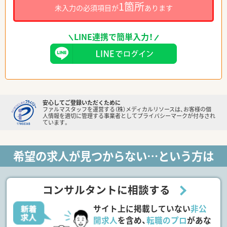
1箇所
未入力の必須項目が
あります
LINE連携で簡単入力！
安心してご登録いただくために
ファルマスタッフを運営する（株）メディカルリソースは、お客様の個
人情報を適切に管理する事業者としてプライバシーマークが付与され
ています。
希望の求人が見つからない…という方は
コンサルタントに相談する
サイト上に掲載していない
非公
開求人
を含め、
転職のプロ
があな