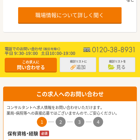
職場情報について詳しく聞く
この求人に
検討リストに
検討リストを
追加
見る
問い合わせる
この求人へのお問い合わせ
コンサルタントへ求人情報をお問い合わせいただけます。
薬局・病院等への直接応募ではございませんので、ご安心ください。
1
2
3
4
保有資格・経験
必須