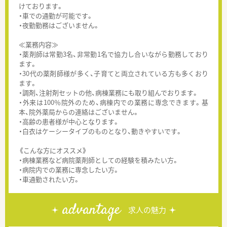
けております。
・車での通勤が可能です。
・夜勤勤務はございません。
≪業務内容≫
・薬剤師は常勤3名、非常勤1名で協力し合いながら勤務しており
ます。
・30代の薬剤師様が多く、子育てと両立されている方も多くおり
ます。
・調剤、注射剤セットの他、病棟業務にも取り組んでおります。
・外来は100％院外のため、病棟内での業務に専念できます。基
本、院外薬局からの連絡はございません。
・高齢の患者様が中心となります。
・白衣はケーシータイプのものとなり、動きやすいです。
《こんな方にオススメ》
・病棟業務など病院薬剤師としての経験を積みたい方。
・病院内での業務に専念したい方。
・車通勤されたい方。
advantage
求人の魅力