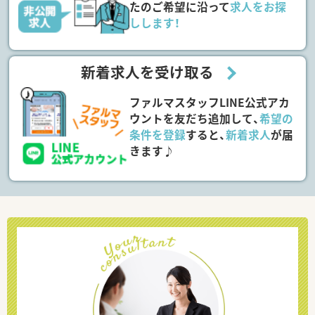
たのご希望に沿って
求人をお探
しします！
新着求人を受け取る
ファルマスタッフLINE公式アカ
ウントを友だち追加して、
希望の
条件を登録
すると、
新着求人
が届
きます♪