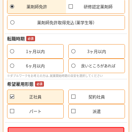
薬剤師免許
研修認定薬剤師
薬剤師免許取得見込（薬学生等）
転職時期
必須
1ヶ月以内
3ヶ月以内
6ヶ月以内
良いところがあれば
※ダブルワークをお考えの方は、就業開始時期の目安を選択してください
希望雇用形態
必須
正社員
契約社員
パート
派遣