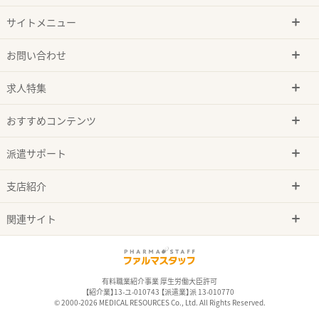
サイトメニュー
お問い合わせ
求人特集
おすすめコンテンツ
派遣サポート
支店紹介
関連サイト
有料職業紹介事業 厚生労働大臣許可
【紹介業】13-ユ-010743 【派遣業】派 13-010770
© 2000-2026 MEDICAL RESOURCES Co., Ltd. All Rights Reserved.