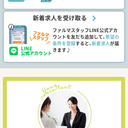
新着求人を受け取る
ファルマスタッフLINE公式アカ
ウントを友だち追加して、
希望の
条件を登録
すると、
新着求人
が届
きます♪