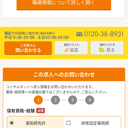
職場情報について詳しく聞く
この求人に
検討リストに
検討リストを
追加
見る
問い合わせる
この求人へのお問い合わせ
コンサルタントへ求人情報をお問い合わせいただけます。
薬局・病院等への直接応募ではございませんので、ご安心ください。
1
2
3
4
保有資格・経験
必須
薬剤師免許
研修認定薬剤師