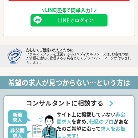
LINE連携で簡単入力！
安心してご登録いただくために
ファルマスタッフを運営する（株）メディカルリソースは、お客様の個
人情報を適切に管理する事業者としてプライバシーマークが付与され
ています。
希望の求人が見つからない…という方は
コンサルタントに相談する
サイト上に掲載していない
非公
開求人
を含め、
転職のプロ
があな
たのご希望に沿って
求人をお探
しします！