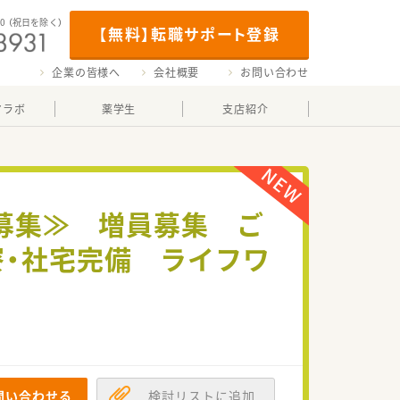
00
（祝日を除く）
【無料】転職サポート登録
企業の皆様へ
会社概要
お問い合わせ
マラボ
薬学生
支店紹介
募集≫ 増員募集 ご
寮・社宅完備 ライフワ
問い合わせる
検討リストに追加