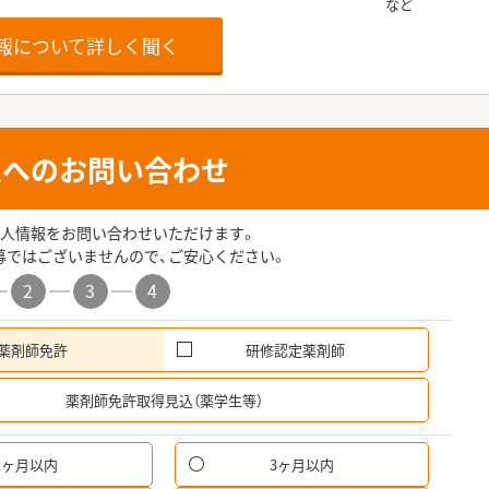
報について詳しく聞く
人へのお問い合わせ
人情報をお問い合わせいただけます。
募ではございませんので、ご安心ください。
2
3
4
薬剤師免許
研修認定薬剤師
希
薬剤師免許取得見込（薬学生等）
1ヶ月以内
3ヶ月以内