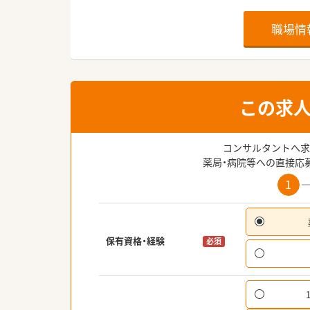
職場情
この求
コンサルタントへ求
薬局・病院等への直接応
1
保有資格・経験
必須