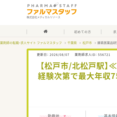
株式会社メディカルリソース
初めての方
求
薬剤師の転職・求人サイト ファルマスタッフ
千葉県
松戸市
酵素医薬品研
更新日：
2026/08/07
薬剤師求人ID：
556721
【松戸市/北松戸駅
経験次第で最大年収7
勤務地
基本情