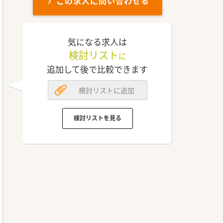
この求人に問い合わせる
気になる求人は
検討リスト
に
追加して後で比較できます
検討リストに追加
検討リストを見る