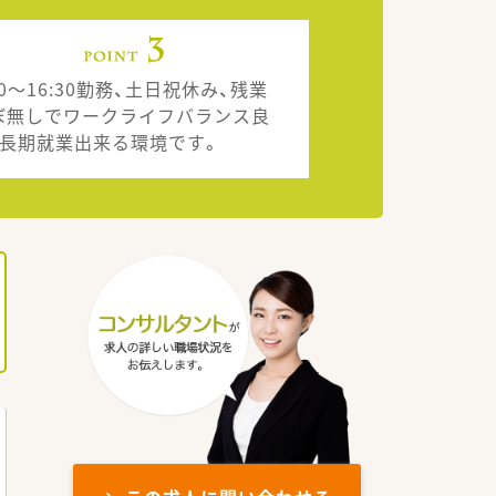
00～16:30勤務、土日祝休み、残業
ぼ無しでワークライフバランス良
、長期就業出来る環境です。