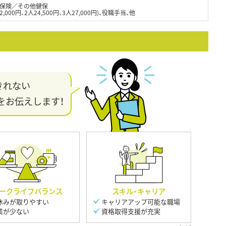
保険／その他健保
000円、2人24,500円、3人27,000円)、役職手当、他
きれない
をお伝えします！
ークライフバランス
スキル・キャリア
休みが取りやすい
キャリアアップ可能な職場
業が少ない
資格取得支援が充実