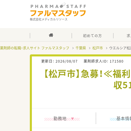
株式会社メディカルリソース
初めての方
求
薬剤師の転職・求人サイト ファルマスタッフ
千葉県
松戸市
ウエルシア松
更新日：
2026/08/07
薬剤師求人ID：
171580
【松戸市】急募！≪福
収5
勤務地
基本情