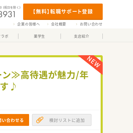
00
（祝日を除く）
【無料】転職サポート登録
企業の皆様へ
会社概要
お問い合わせ
マラボ
薬学生
支店紹介
ーン≫高待遇が魅力/年
です♪
問い合わせる
検討リストに追加