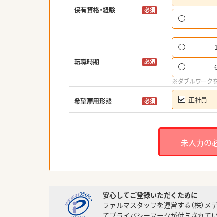
保有資格・経験
必須
転職時期
必須
※ダブルワーク
正社員
希望雇用形態
必須
未入力の
安心してご登録いただくために
ファルマスタッフを運営する（株）メ
てプライバシーマークが付与されてい