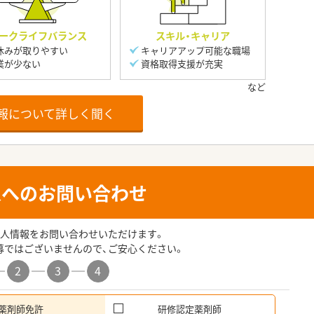
ークライフバランス
スキル・キャリア
休みが取りやすい
キャリアアップ可能な職場
業が少ない
資格取得支援が充実
報について詳しく聞く
人へのお問い合わせ
人情報をお問い合わせいただけます。
募ではございませんので、ご安心ください。
2
3
4
薬剤師免許
研修認定薬剤師