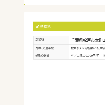
勤務地
千葉県松戸市本町1
勤務地
路線・交通手段
松戸駅 (JR常磐線)／松戸駅
通勤交通費
有／上限100,000円/月