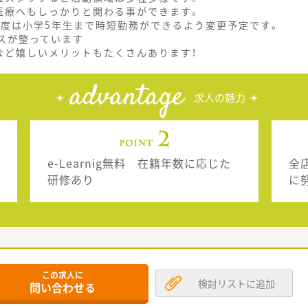
医療へもしっかりと関わる事ができます。
制度は小学5年生まで時短勤務ができるよう変更予定です。
スが整っています
など嬉しいメリットもたくさんあります！
advantage
求人の魅力
e-Learnig無料 在籍年数に応じた
全
研修あり
に
この求人に
検討リストに追加
問い合わせる