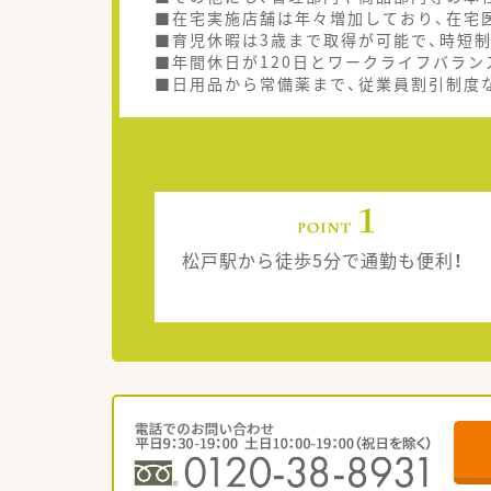
■在宅実施店舗は年々増加しており、在宅
■育児休暇は3歳まで取得が可能で、時短
■年間休日が120日とワークライフバラン
■日用品から常備薬まで、従業員割引制度
松戸駅から徒歩5分で通勤も便利！