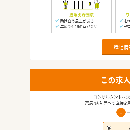
職場の雰囲気
ワ
助け合う風土がある
お
年齢や性別の壁がない
残
職場情
この求
コンサルタントへ求
薬局・病院等への直接応
1