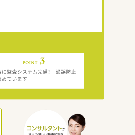
店に監査システム完備！ 過誤防止
努めています