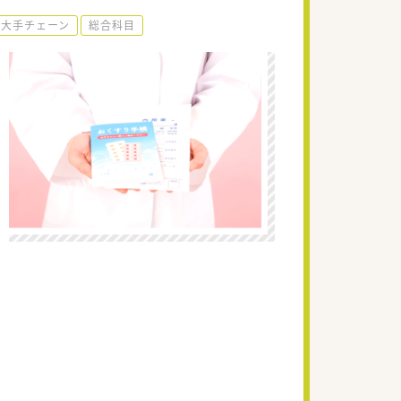
大手チェーン
総合科目