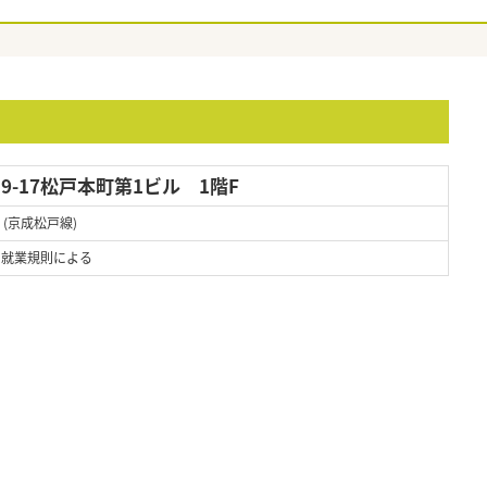
9-17松戸本町第1ビル 1階F
 (京成松戸線)
 ※就業規則による