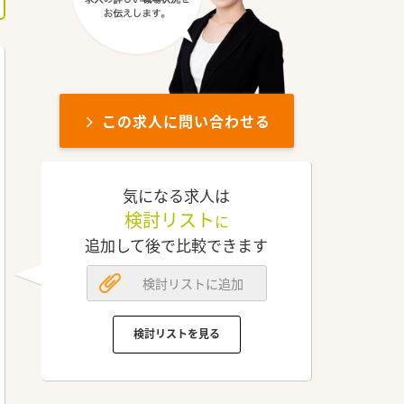
この求人に問い合わせる
気になる求人は
検討リスト
に
追加して後で比較できます
検討リストに追加
検討リストを見る