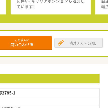
に伴い、キャリアポジションも増加し
設
ています！
幅
この求人に
検討リストに追加
問い合わせる
785-1