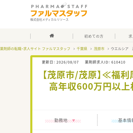
株式会社メディカルリソース
初めての方
求
薬剤師の転職・求人サイト ファルマスタッフ
千葉県
茂原市
ウエルシア 
更新日：
2026/08/07
薬剤師求人ID：
610410
【茂原市/茂原】≪福
高年収600万円以
勤務地
基本情