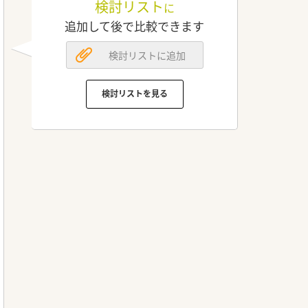
検討リスト
に
追加して後で比較できます
検討リストに追加
検討リストを見る