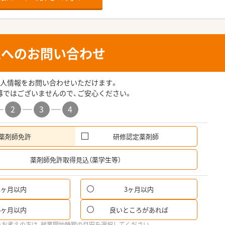
人へのお問い合わせ
人情報をお問い合わせいただけます。
募ではございませんので、ご安心ください。
2
3
4
薬剤師免許
研修認定薬剤師
希
薬剤師免許取得見込（薬学生等）
1ヶ月以内
3ヶ月以内
6ヶ月以内
良いところがあれば
をお考えの方は、就業開始時期の目安を選択してください