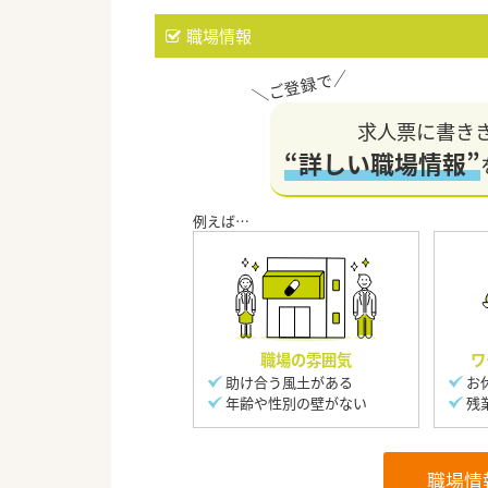
職場情報
求人票に書き
“詳しい職場情報”
職場の雰囲気
ワ
助け合う風土がある
お
年齢や性別の壁がない
残
職場情