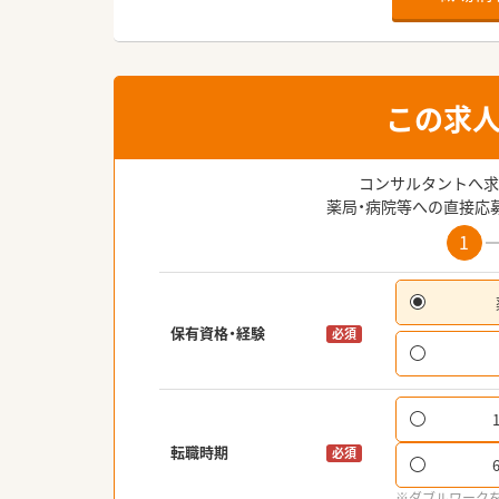
この求
コンサルタントへ求
薬局・病院等への直接応
1
保有資格・経験
必須
転職時期
必須
※ダブルワーク