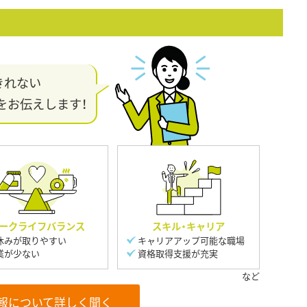
きれない
をお伝えします！
ークライフバランス
スキル・キャリア
休みが取りやすい
キャリアアップ可能な職場
業が少ない
資格取得支援が充実
報について詳しく聞く