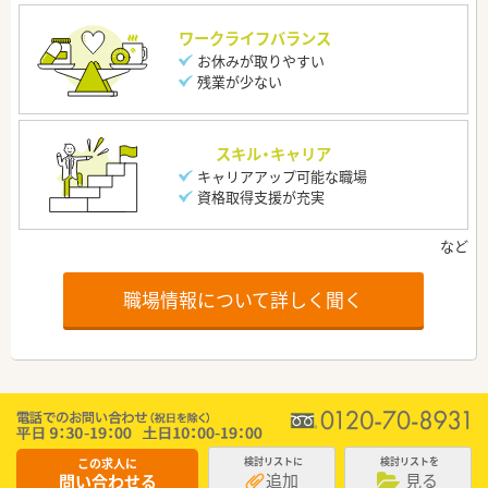
ワークライフバランス
お休みが取りやすい
残業が少ない
スキル・キャリア
キャリアアップ可能な職場
資格取得支援が充実
職場情報について詳しく聞く
この求人に
検討リストに
検討リストを
追加
見る
問い合わせる