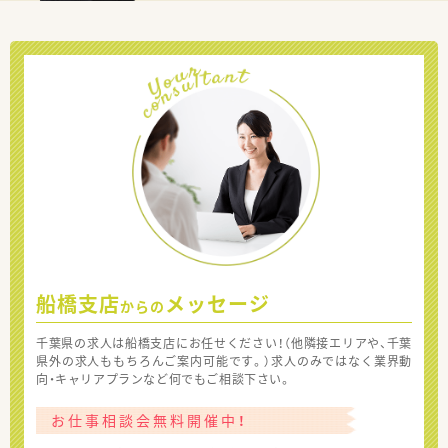
船橋支店
メッセージ
からの
千葉県の求人は船橋支店にお任せください！（他隣接エリアや、千葉
県外の求人ももちろんご案内可能です。）求人のみではなく業界動
向・キャリアプランなど何でもご相談下さい。
お仕事相談会無料開催中！