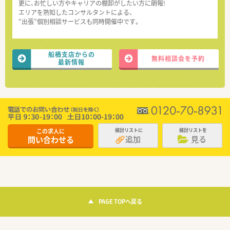
更に、お忙しい方やキャリアの棚卸がしたい方に朗報!
エリアを熟知したコンサルタントによる、
“出張”個別相談サービスも同時開催中です。
船橋支店からの
無料相談会を予約
最新情報
この求人に
検討リストに
検討リストを
追加
見る
問い合わせる
PAGE TOPへ戻る