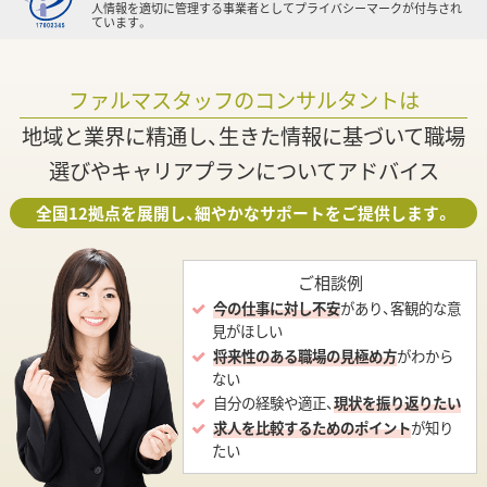
人情報を適切に管理する事業者としてプライバシーマークが付与され
ています。
ファルマスタッフのコンサルタントは
地域と業界に精通し、生きた情報に基づいて職場
選びやキャリアプランについてアドバイス
全国12拠点を展開し、細やかなサポートをご提供します。
ご相談例
今の仕事に対し不安
があり、客観的な意
見がほしい
将来性のある職場の見極め方
がわから
ない
自分の経験や適正、
現状を振り返りたい
求人を比較するためのポイント
が知り
たい