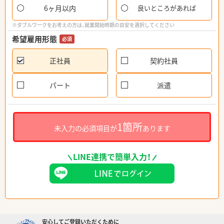
6ヶ月以内
良いところがあれば
※ダブルワークをお考えの方は、就業開始時期の目安を選択してください
希望雇用形態
必須
正社員
契約社員
パート
派遣
1箇所
未入力の必須項目が
あります
LINE連携で簡単入力！
安心してご登録いただくために