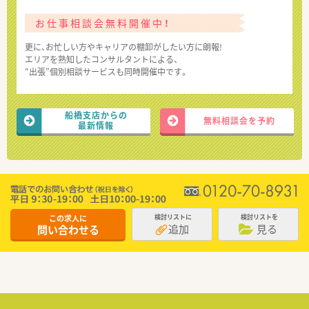
お仕事相談会無料開催中！
更に、お忙しい方やキャリアの棚卸がしたい方に朗報!
エリアを熟知したコンサルタントによる、
“出張”個別相談サービスも同時開催中です。
船橋支店からの
無料相談会を予約
最新情報
この求人に
検討リストに
検討リストを
追加
見る
問い合わせる