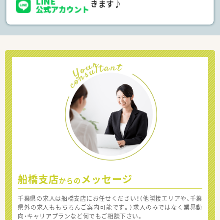
きます♪
船橋支店
メッセージ
からの
千葉県の求人は船橋支店にお任せください！（他隣接エリアや、千葉
県外の求人ももちろんご案内可能です。）求人のみではなく業界動
向・キャリアプランなど何でもご相談下さい。