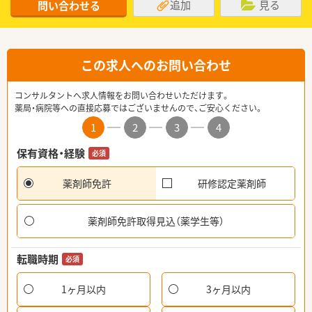
追加
見る
問い合わせる
この求人へのお問い合わせ
コンサルタントへ求人情報をお問い合わせいただけます。
薬局・病院等への直接応募ではございませんので、ご安心ください。
1
2
3
4
保有資格・経験
必須
薬剤師免許
研修認定薬剤師
薬剤師免許取得見込（薬学生等）
転職時期
必須
1ヶ月以内
3ヶ月以内