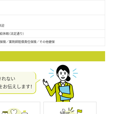
歓迎
給休暇（法定通り）
保険／薬剤師賠償責任保険／その他健保
きれない
をお伝えします！