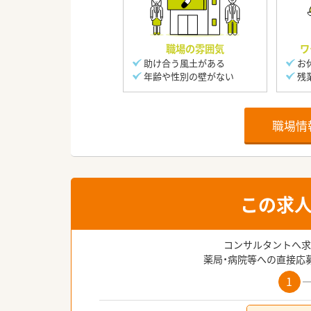
職場の雰囲気
ワ
助け合う風土がある
お
年齢や性別の壁がない
残
職場情
この求
コンサルタントへ求
薬局・病院等への直接応
1