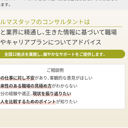
ます。
調
ァルマスタッフのコンサルタントは
と業界に精通し、生きた情報に基づいて職場
やキャリアプランについてアドバイス
全国12拠点を展開し、細やかなサポートをご提供します。
ご相談例
今の仕事に対し不安
があり、客観的な意見がほしい
将来性のある職場の見極め方
がわからない
自分の経験や適正、
現状を振り返りたい
求人を比較するためのポイント
が知りたい