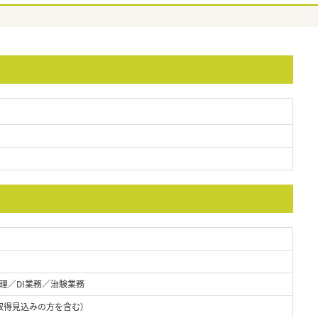
理／DI業務／治験業務
取得見込みの方を含む）