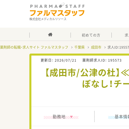
株式会社メディカルリソース
初めての方
求
薬剤師の転職・求人サイト ファルマスタッフ
千葉県
成田市
求人ID：195
更新日：
2026/07/21
薬剤師求人ID：
195573
【成田市/公津の杜】≪
ぼなし！チ
勤務地
基本情