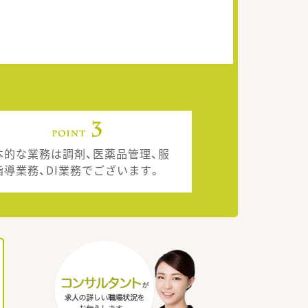
本的な業務は調剤、医薬品管理、服
指導業務、DI業務でございます。