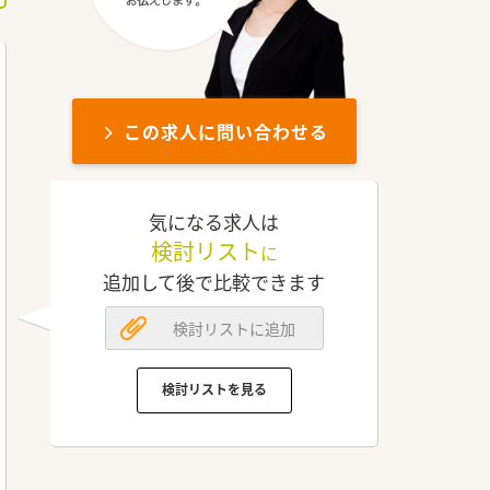
この求人に問い合わせる
気になる求人は
検討リスト
に
追加して後で比較できます
検討リストに追加
検討リストを見る