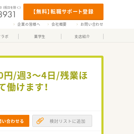
00
（祝日を除く）
【無料】転職サポート登録
企業の皆様へ
会社概要
お問い合わせ
マラボ
薬学生
支店紹介
0円/週3～4日/残業ほ
て働けます！
問い合わせる
検討リストに追加