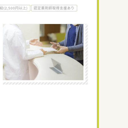
給(2,500円以上)
認定薬剤師取得支援あり