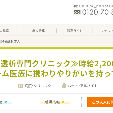
平日9：30-19：00 土日10：00-19：
人検索
求人特集
転職ガイド
ファル
573の薬剤師求人
透析専門クリニック≫時給2,20
ーム医療に携わりやりがいを持っ
病院・クリニック
パート・アルバイト
報
職場情報
この求人に