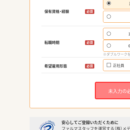
保有資格・経験
必須
転職時期
必須
※ダブルワーク
正社員
希望雇用形態
必須
未入力の
安心してご登録いただくために
ファルマスタッフを運営する（株）メ