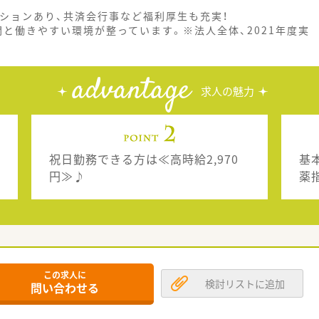
。
ンションあり、共済会行事など福利厚生も充実！
間と働きやすい環境が整っています。※法人全体、2021年度実
advantage
求人の魅力
祝日勤務できる方は≪高時給2,970
基
円≫♪
薬
この求人に
検討リストに追加
問い合わせる