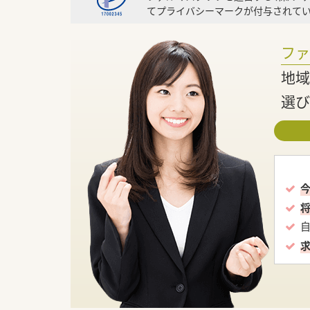
てプライバシーマークが付与されてい
フ
地域
選び