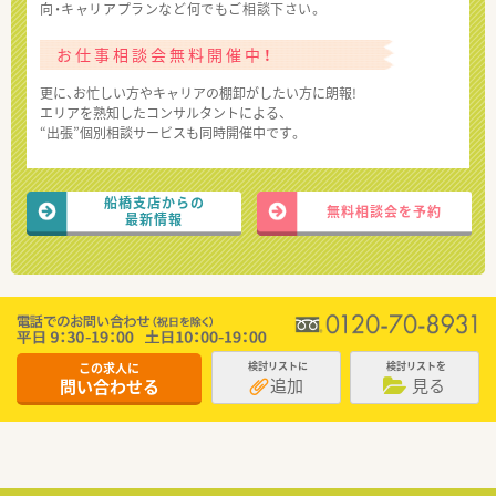
向・キャリアプランなど何でもご相談下さい。
お仕事相談会無料開催中！
更に、お忙しい方やキャリアの棚卸がしたい方に朗報!
エリアを熟知したコンサルタントによる、
“出張”個別相談サービスも同時開催中です。
船橋支店からの
無料相談会を予約
最新情報
この求人に
検討リストに
検討リストを
追加
見る
問い合わせる