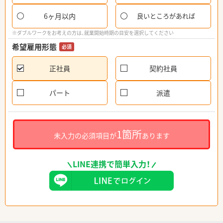
6ヶ月以内
良いところがあれば
※ダブルワークをお考えの方は、就業開始時期の目安を選択してください
希望雇用形態
必須
正社員
契約社員
パート
派遣
1箇所
未入力の必須項目が
あります
LINE連携で簡単入力！