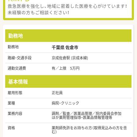
救急医療を強化し、地域に密着した医療を心がけています！
未経験の方もご相談ください！
勤務地
勤務地
千葉県 佐倉市
路線・交通手段
京成佐倉駅 (京成本線)
通勤交通費
有／上限 5万円
基本情報
雇用形態
正社員
業種
病院・クリニック
業務内容
調剤／監査／医薬品管理／院内委員会参加
ほか薬剤管理指導・医薬品情報管理等
資格
薬剤師免許をお持ちの方（取得見込みの方を含
む）