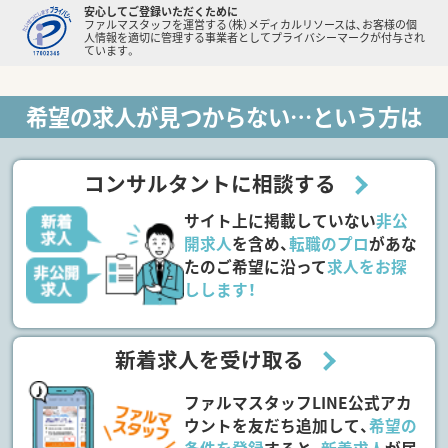
安心してご登録いただくために
ファルマスタッフを運営する（株）メディカルリソースは、お客様の個
人情報を適切に管理する事業者としてプライバシーマークが付与され
ています。
希望の求人が見つからない…という方は
コンサルタントに相談する
サイト上に掲載していない
非公
開求人
を含め、
転職のプロ
があな
たのご希望に沿って
求人をお探
しします！
新着求人を受け取る
ファルマスタッフLINE公式アカ
ウントを友だち追加して、
希望の