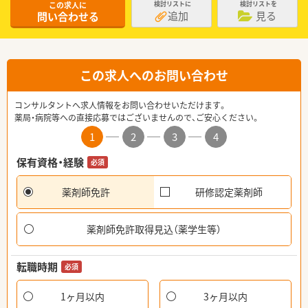
この求人に
検討リストに
検討リストを
追加
見る
問い合わせる
この求人へのお問い合わせ
コンサルタントへ求人情報をお問い合わせいただけます。
薬局・病院等への直接応募ではございませんので、ご安心ください。
1
2
3
4
保有資格・経験
必須
薬剤師免許
研修認定薬剤師
薬剤師免許取得見込（薬学生等）
転職時期
必須
1ヶ月以内
3ヶ月以内