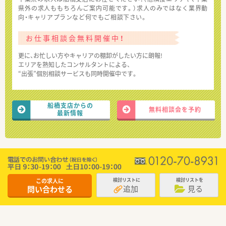
県外の求人ももちろんご案内可能です。）求人のみではなく業界動
向・キャリアプランなど何でもご相談下さい。
お仕事相談会無料開催中！
更に、お忙しい方やキャリアの棚卸がしたい方に朗報!
エリアを熟知したコンサルタントによる、
“出張”個別相談サービスも同時開催中です。
船橋支店からの
無料相談会を予約
最新情報
この求人に
検討リストに
検討リストを
追加
見る
問い合わせる