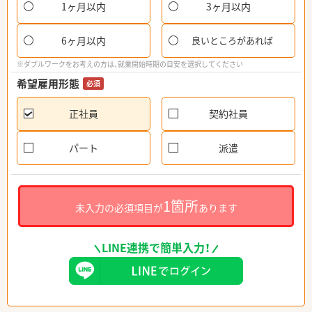
1ヶ月以内
3ヶ月以内
6ヶ月以内
良いところがあれば
※ダブルワークをお考えの方は、就業開始時期の目安を選択してください
希望雇用形態
必須
正社員
契約社員
パート
派遣
1箇所
未入力の必須項目が
あります
LINE連携で簡単入力！