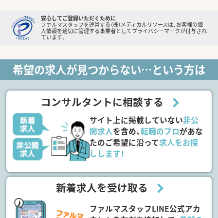
安心してご登録いただくために
ファルマスタッフを運営する（株）メディカルリソースは、お客様の個
人情報を適切に管理する事業者としてプライバシーマークが付与され
ています。
希望の求人が見つからない…という方は
コンサルタントに相談する
サイト上に掲載していない
非公
開求人
を含め、
転職のプロ
があな
たのご希望に沿って
求人をお探
しします！
新着求人を受け取る
ファルマスタッフLINE公式アカ