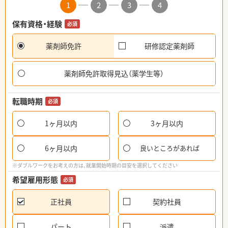
1
2
3
4
保有資格・経験
必須
薬剤師免許
研修認定薬剤師
薬剤師免許取得見込（薬学生等）
転職時期
必須
1ヶ月以内
3ヶ月以内
6ヶ月以内
良いところがあれば
※ダブルワークをお考えの方は、就業開始時期の目安を選択してください
希望雇用形態
必須
正社員
契約社員
パート
派遣