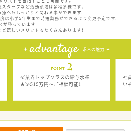
ャリストを目指すことも可能です。
社スタッフなど活動領域は多種多様です。
医療へもしっかりと関わる事ができます。
制度は小学5年生まで時短勤務ができるよう変更予定です。
スが整っています
など嬉しいメリットもたくさんあります！
advantage
求人の魅力
≪業界トップクラスの給与水準
社
★≫515万円～ご相談可能！
い