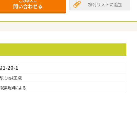
この求人に
検討リストに追加
問い合わせる
-20-1
駅 (JR成田線)
 ※就業規則による