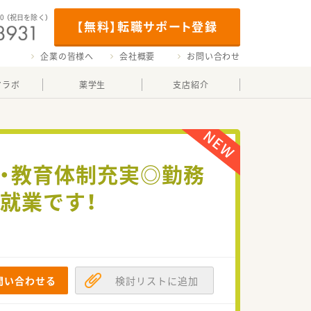
00
（祝日を除く）
【無料】転職サポート登録
企業の皆様へ
会社概要
お問い合わせ
マラボ
薬学生
支店紹介
生・教育体制充実◎勤務
就業です！
問い合わせる
検討リストに追加