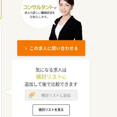
この求人に問い合わせる
気になる求人は
検討リスト
に
追加して後で比較できます
検討リストに追加
検討リストを見る