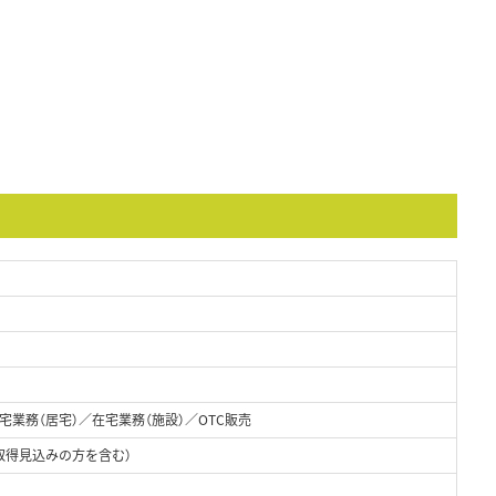
業務（居宅）／在宅業務（施設）／OTC販売
取得見込みの方を含む）