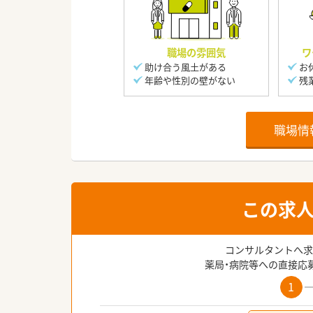
職場の雰囲気
ワ
助け合う風土がある
お
年齢や性別の壁がない
残
職場情
この求
コンサルタントへ求
薬局・病院等への直接応
1