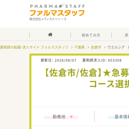
株式会社メディカルリソース
初めての方
求
薬剤師の転職・求人サイト ファルマスタッフ
千葉県
佐倉市
ウエルシア 
更新日：
2026/08/07
薬剤師求人ID：
653308
【佐倉市/佐倉】★急
コース選
勤務地
基本情