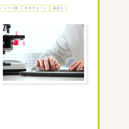
シフト制
大手チェーン
高収入