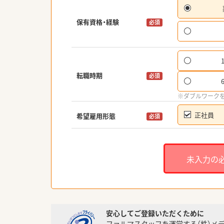
保有資格・経験
必須
転職時期
必須
※ダブルワーク
正社員
希望雇用形態
必須
未入力の
安心してご登録いただくために
ファルマスタッフを運営する（株）メ