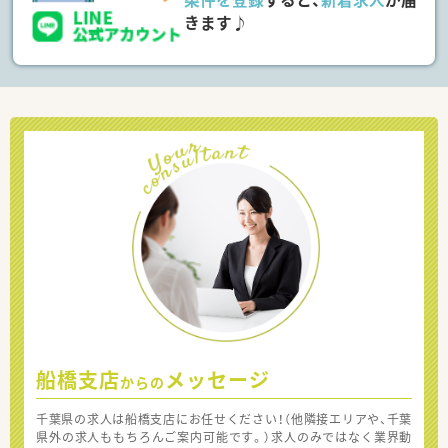
きます♪
船橋支店
メッセージ
からの
千葉県の求人は船橋支店にお任せください！（他隣接エリアや、千葉
県外の求人ももちろんご案内可能です。）求人のみではなく業界動