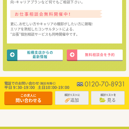
向・キャリアプランなど何でもご相談下さい。
お仕事相談会無料開催中！
更に、お忙しい方やキャリアの棚卸がしたい方に朗報!
エリアを熟知したコンサルタントによる、
“出張”個別相談サービスも同時開催中です。
船橋支店からの
無料相談会を予約
最新情報
この求人に
検討リストに
検討リストを
追加
見る
問い合わせる