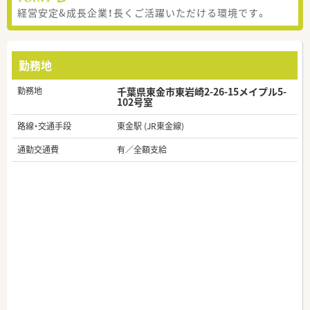
経営安定&成長企業！長くご活躍いただける環境です。
勤務地
勤務地
千葉県東金市東岩崎2-26-15メイプル5-
102号室
路線・交通手段
東金駅 (JR東金線)
通勤交通費
有／全額支給