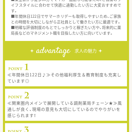
イフスタイルに合わせて快適に通勤したい方に大変おすすめで
す。
■年間休日122日でサマーホリデーも取得しやすいため、ご家族
との時間を大切にしながら正社員として働きたい方に最適です。
■明確な評価制度のもとでしっかりと稼ぎたい方や、将来的に薬
局長などのマネジメント職を目指したい方に向いています。
advantage
求人の魅力
≪年間休日122日♪≫その他福利厚生＆教育制度も充実し
ています◎
≪関東圏内メインで展開している調剤薬局チェーン★≫風
通しが良く、現場の意見も大切にしているのでやりがいを
感じられます！