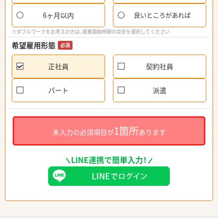
6ヶ月以内
良いところがあれば
※ダブルワークをお考えの方は、就業開始時期の目安を選択してください
希望雇用形態
必須
正社員
契約社員
パート
派遣
1箇所
未入力の必須項目が
あります
LINE連携で簡単入力！