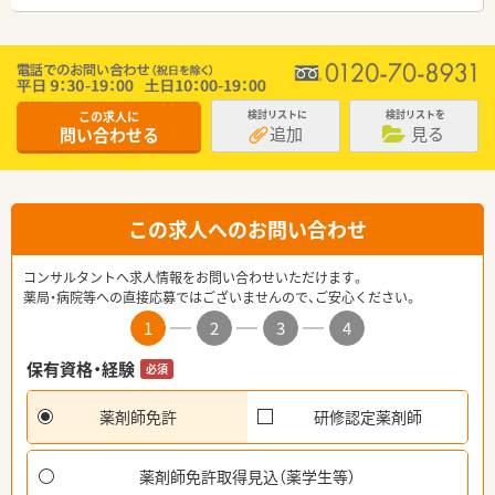
この求人に
検討リストに
検討リストを
追加
見る
問い合わせる
この求人へのお問い合わせ
コンサルタントへ求人情報をお問い合わせいただけます。
薬局・病院等への直接応募ではございませんので、ご安心ください。
1
2
3
4
保有資格・経験
必須
薬剤師免許
研修認定薬剤師
薬剤師免許取得見込（薬学生等）