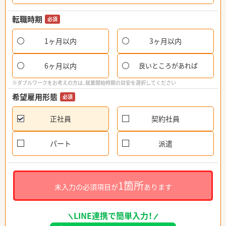
転職時期
必須
1ヶ月以内
3ヶ月以内
6ヶ月以内
良いところがあれば
※ダブルワークをお考えの方は、就業開始時期の目安を選択してください
希望雇用形態
必須
正社員
契約社員
パート
派遣
1箇所
未入力の必須項目が
あります
LINE連携で簡単入力！