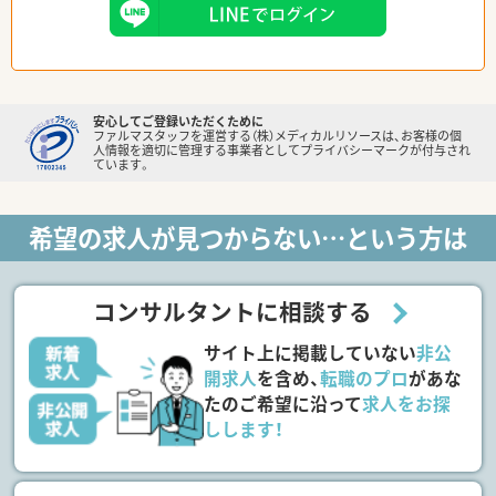
安心してご登録いただくために
ファルマスタッフを運営する（株）メディカルリソースは、お客様の個
人情報を適切に管理する事業者としてプライバシーマークが付与され
ています。
希望の求人が見つからない…という方は
コンサルタントに相談する
サイト上に掲載していない
非公
開求人
を含め、
転職のプロ
があな
たのご希望に沿って
求人をお探
しします！