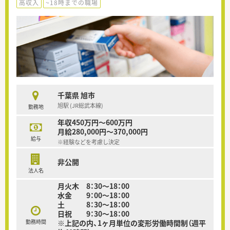
高収入
~18時までの職場
千葉県 旭市
旭駅 (JR総武本線)
勤務地
年収450万円～600万円
月給280,000円～370,000円
給与
※経験などを考慮し決定
非公開
法人名
月火木 8：30～18：00
水金 9：00～18：00
土 8：30～18：00
日祝 9：30～18：00
勤務時間
※上記の内、1ヶ月単位の変形労働時間制（週平