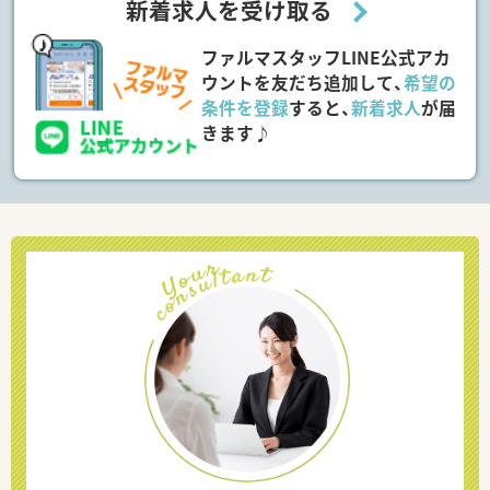
新着求人を受け取る
ファルマスタッフLINE公式アカ
ウントを友だち追加して、
希望の
条件を登録
すると、
新着求人
が届
きます♪