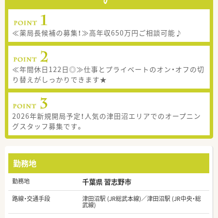
≪薬局長候補の募集！≫高年収650万円ご相談可能♪
≪年間休日122日◎≫仕事とプライベートのオン・オフの切
り替えがしっかりできます★
2026年新規開局予定！人気の津田沼エリアでのオープニン
グスタッフ募集です。
勤務地
勤務地
千葉県 習志野市
路線・交通手段
津田沼駅 (JR総武本線)／津田沼駅 (JR中央・総
武線)