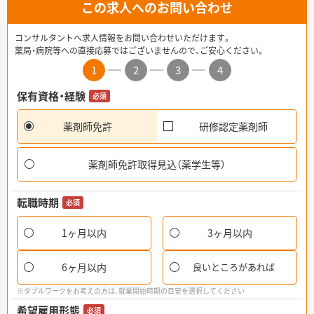
この求人へのお問い合わせ
コンサルタントへ求人情報をお問い合わせいただけます。
薬局・病院等への直接応募ではございませんので、ご安心ください。
1
2
3
4
保有資格・経験
必須
薬剤師免許
研修認定薬剤師
薬剤師免許取得見込（薬学生等）
転職時期
必須
1ヶ月以内
3ヶ月以内
6ヶ月以内
良いところがあれば
※ダブルワークをお考えの方は、就業開始時期の目安を選択してください
希望雇用形態
必須