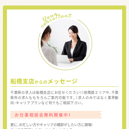
船橋支店
メッセージ
からの
千葉県の求人は船橋支店にお任せください！（他隣接エリアや、千葉
県外の求人ももちろんご案内可能です。）求人のみではなく業界動
向・キャリアプランなど何でもご相談下さい。
お仕事相談会無料開催中！
更に、お忙しい方やキャリアの棚卸がしたい方に朗報!