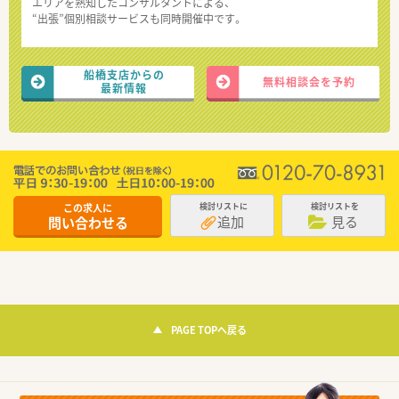
エリアを熟知したコンサルタントによる、
“出張”個別相談サービスも同時開催中です。
船橋支店からの
無料相談会を予約
最新情報
この求人に
検討リストに
検討リストを
追加
見る
問い合わせる
PAGE TOPへ戻る