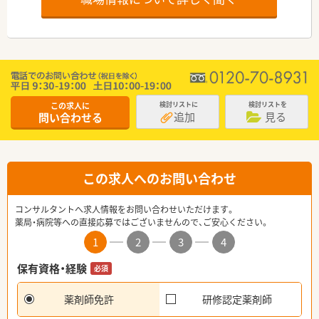
この求人に
検討リストに
検討リストを
追加
見る
問い合わせる
この求人へのお問い合わせ
コンサルタントへ求人情報をお問い合わせいただけます。
薬局・病院等への直接応募ではございませんので、ご安心ください。
1
2
3
4
保有資格・経験
必須
薬剤師免許
研修認定薬剤師