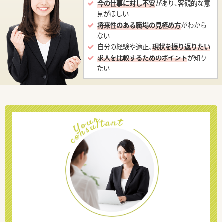
今の仕事に対し不安
があり、客観的な意
見がほしい
将来性のある職場の見極め方
がわから
ない
自分の経験や適正、
現状を振り返りたい
求人を比較するためのポイント
が知り
たい