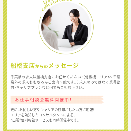
船橋支店
メッセージ
からの
千葉県の求人は船橋支店にお任せください！（他隣接エリアや、千葉
県外の求人ももちろんご案内可能です。）求人のみではなく業界動
向・キャリアプランなど何でもご相談下さい。
お仕事相談会無料開催中！
更に、お忙しい方やキャリアの棚卸がしたい方に朗報!
エリアを熟知したコンサルタントによる、
“出張”個別相談サービスも同時開催中です。