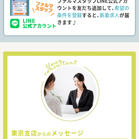
ファルマスタッフLINE公式アカ
ウントを友だち追加して、
希望の
条件を登録
すると、
新着求人
が届
きます♪
東京支店
メッセージ
からの