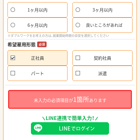
1ヶ月以内
3ヶ月以内
6ヶ月以内
良いところがあれば
※ダブルワークをお考えの方は、就業開始時期の目安を選択してください
希望雇用形態
必須
正社員
契約社員
パート
派遣
1箇所
未入力の必須項目が
あります
LINE連携で簡単入力！