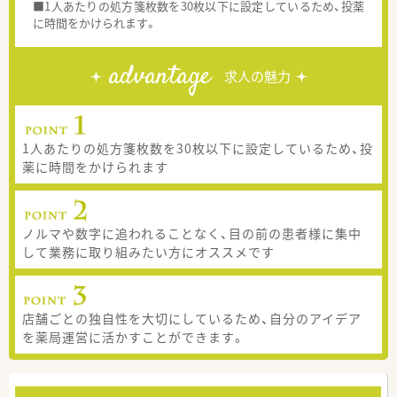
■1人あたりの処方箋枚数を30枚以下に設定しているため、投薬
に時間をかけられます。
advantage
求人の魅力
1人あたりの処方箋枚数を30枚以下に設定しているため、投
薬に時間をかけられます
ノルマや数字に追われることなく、目の前の患者様に集中
して業務に取り組みたい方にオススメです
店舗ごとの独自性を大切にしているため、自分のアイデア
を薬局運営に活かすことができます。