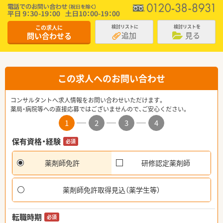
この求人に
検討リストに
検討リストを
追加
見る
問い合わせる
この求人へのお問い合わせ
コンサルタントへ求人情報をお問い合わせいただけます。
薬局・病院等への直接応募ではございませんので、ご安心ください。
1
2
3
4
保有資格・経験
必須
薬剤師免許
研修認定薬剤師
薬剤師免許取得見込（薬学生等）
転職時期
必須