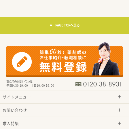
PAGE TOPへ戻る
電話でのお問い合わせ：
平日9：30-19：00 土日10：00-19：00
サイトメニュー
お問い合わせ
求人特集