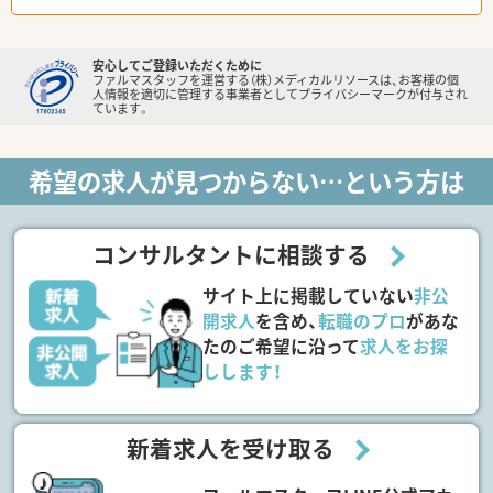
安心してご登録いただくために
ファルマスタッフを運営する（株）メディカルリソースは、お客様の個
人情報を適切に管理する事業者としてプライバシーマークが付与され
ています。
希望の求人が見つからない…という方は
コンサルタントに相談する
サイト上に掲載していない
非公
開求人
を含め、
転職のプロ
があな
たのご希望に沿って
求人をお探
しします！
新着求人を受け取る