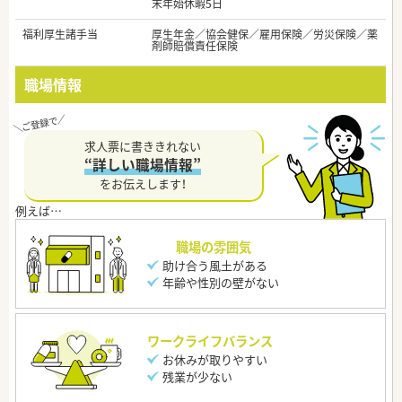
末年始休暇5日
福利厚生諸手当
厚生年金／協会健保／雇用保険／労災保険／薬
剤師賠償責任保険
職場情報
求人票に書ききれない
“詳しい職場情報”
をお伝えします！
職場の雰囲気
助け合う風土がある
年齢や性別の壁がない
ワークライフバランス
お休みが取りやすい
残業が少ない