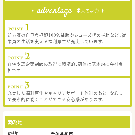
advantage
求人の魅力
処方箋の自己負担額100%補助やシューズ代の補助など、従
業員の生活を支える福利厚生が充実しています。
在宅や認定薬剤師の取得に積極的、研修は基本的に会社負
担です
充実した福利厚生やキャリアサポート体制のもと、安心し
て長期的に働くことができる安心感があります。
勤務地
勤務地
千葉県 柏市