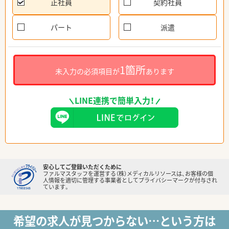
正社員
契約社員
パート
派遣
1箇所
未入力の必須項目が
あります
LINE連携で簡単入力！
安心してご登録いただくために
ファルマスタッフを運営する（株）メディカルリソースは、お客様の個
人情報を適切に管理する事業者としてプライバシーマークが付与され
ています。
希望の求人が見つからない…という方は