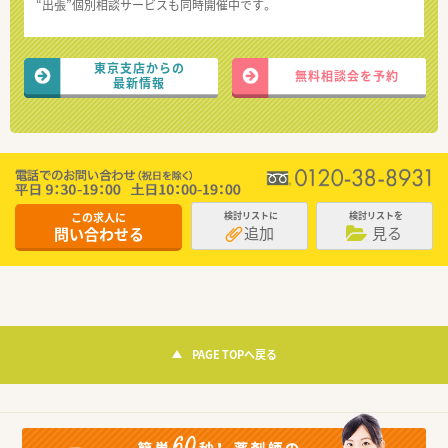
“出張”個別相談サービスも同時開催中です。
東京支店からの
無料相談会を予約
最新情報
この求人に
検討リストに
検討リストを
追加
見る
問い合わせる
PAGE TOPへ戻る