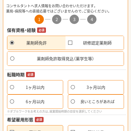
コンサルタントへ求人情報をお問い合わせいただけます。
薬局・病院等への直接応募ではございませんので、ご安心ください。
1
2
3
4
保有資格・経験
必須
薬剤師免許
研修認定薬剤師
薬剤師免許取得見込（薬学生等）
転職時期
必須
1ヶ月以内
3ヶ月以内
6ヶ月以内
良いところがあれば
※ダブルワークをお考えの方は、就業開始時期の目安を選択してください
希望雇用形態
必須