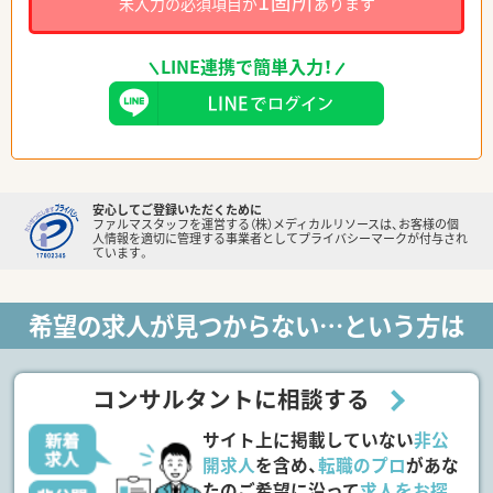
1箇所
未入力の必須項目が
あります
LINE連携で簡単入力！
安心してご登録いただくために
ファルマスタッフを運営する（株）メディカルリソースは、お客様の個
人情報を適切に管理する事業者としてプライバシーマークが付与され
ています。
希望の求人が見つからない…という方は
コンサルタントに相談する
サイト上に掲載していない
非公
開求人
を含め、
転職のプロ
があな
たのご希望に沿って
求人をお探