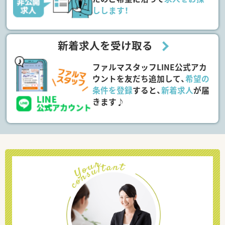
しします！
新着求人を受け取る
ファルマスタッフLINE公式アカ
ウントを友だち追加して、
希望の
条件を登録
すると、
新着求人
が届
きます♪