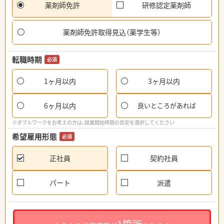
薬剤師免許
研修認定薬剤師
薬剤師免許取得見込（薬学生等）
転職時期
必須
1ヶ月以内
3ヶ月以内
6ヶ月以内
良いところがあれば
※ダブルワークをお考えの方は、就業開始時期の目安を選択してください
希望雇用形態
必須
正社員
契約社員
パート
派遣