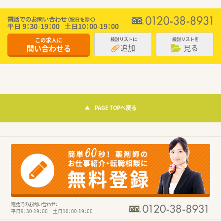
この求人に
検討リストに
検討リストを
追加
見る
問い合わせる
PAGE TOPへ戻る
電話でのお問い合わせ：
平日9：30-19：00 土日10：00-19：00