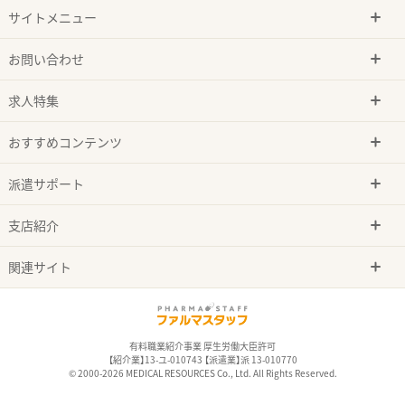
サイトメニュー
お問い合わせ
求人特集
おすすめコンテンツ
派遣サポート
支店紹介
関連サイト
有料職業紹介事業 厚生労働大臣許可
【紹介業】13-ユ-010743 【派遣業】派 13-010770
© 2000-2026 MEDICAL RESOURCES Co., Ltd. All Rights Reserved.