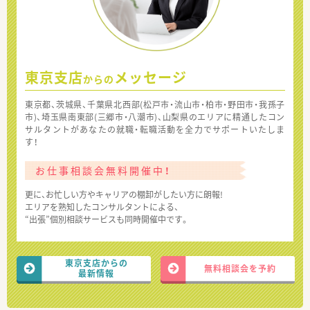
東京支店
メッセージ
からの
東京都、茨城県、千葉県北西部(松戸市・流山市・柏市・野田市・我孫子
市)、埼玉県南東部(三郷市・八潮市)、山梨県のエリアに精通したコン
サルタントがあなたの就職・転職活動を全力でサポートいたしま
す！
お仕事相談会無料開催中！
更に、お忙しい方やキャリアの棚卸がしたい方に朗報!
エリアを熟知したコンサルタントによる、
“出張”個別相談サービスも同時開催中です。
東京支店からの
無料相談会を予約
最新情報