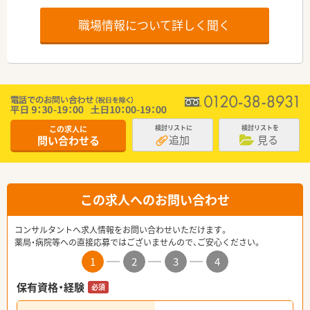
職場情報について詳しく聞く
この求人に
検討リストに
検討リストを
追加
見る
問い合わせる
この求人へのお問い合わせ
コンサルタントへ求人情報をお問い合わせいただけます。
薬局・病院等への直接応募ではございませんので、ご安心ください。
1
2
3
4
保有資格・経験
必須