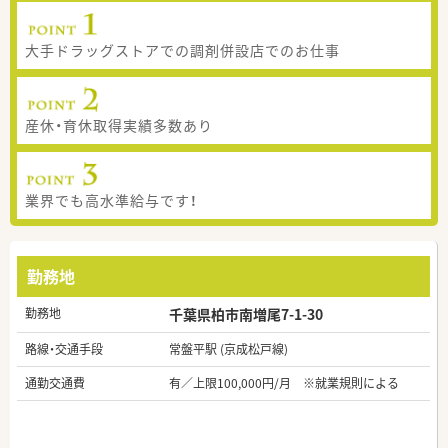
大手ドラッグストアでの調剤併設店でのお仕事
産休・育休取得実績多数あり
業界でも高水準給与です！
勤務地
勤務地
千葉県柏市南増尾7-1-30
路線・交通手段
常盤平駅 (京成松戸線)
通勤交通費
有／上限100,000円/月 ※就業規則による