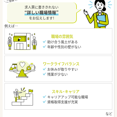
求人票に書ききれない
“詳しい職場情報”
をお伝えします！
職場の雰囲気
助け合う風土がある
年齢や性別の壁がない
ワークライフバランス
お休みが取りやすい
残業が少ない
スキル・キャリア
キャリアアップ可能な職場
資格取得支援が充実