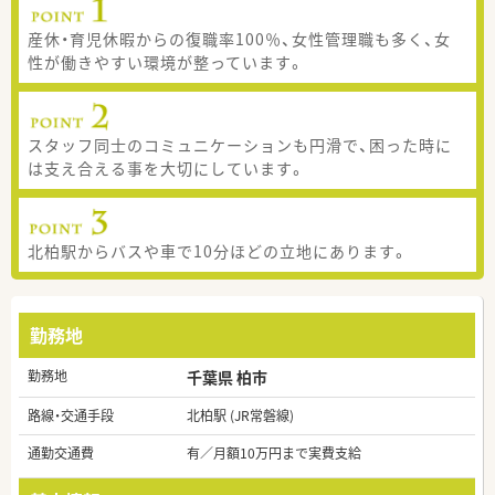
産休・育児休暇からの復職率100％、女性管理職も多く、女
性が働きやすい環境が整っています。
スタッフ同士のコミュニケーションも円滑で、困った時に
は支え合える事を大切にしています。
北柏駅からバスや車で10分ほどの立地にあります。
勤務地
勤務地
千葉県 柏市
路線・交通手段
北柏駅 (JR常磐線)
通勤交通費
有／月額10万円まで実費支給