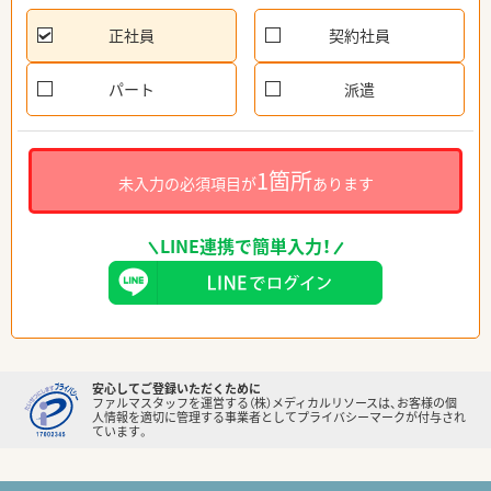
正社員
契約社員
パート
派遣
1箇所
未入力の必須項目が
あります
LINE連携で簡単入力！
安心してご登録いただくために
ファルマスタッフを運営する（株）メディカルリソースは、お客様の個
人情報を適切に管理する事業者としてプライバシーマークが付与され
ています。