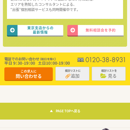
エリアを熟知したコンサルタントによる、
“出張”個別相談サービスも同時開催中です。
東京支店からの
無料相談会を予約
最新情報
この求人に
検討リストに
検討リストを
追加
見る
問い合わせる
PAGE TOPへ戻る