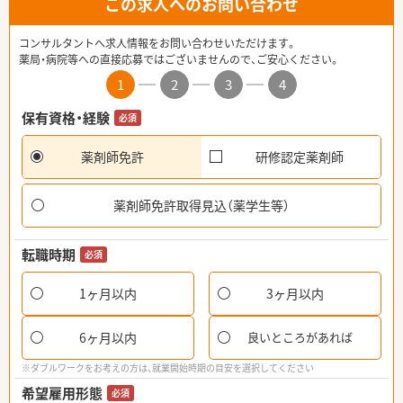
この求人へのお問い合わせ
コンサルタントへ求人情報をお問い合わせいただけます。
薬局・病院等への直接応募ではございませんので、ご安心ください。
1
2
3
4
保有資格・経験
必須
薬剤師免許
研修認定薬剤師
薬剤師免許取得見込（薬学生等）
転職時期
必須
1ヶ月以内
3ヶ月以内
6ヶ月以内
良いところがあれば
※ダブルワークをお考えの方は、就業開始時期の目安を選択してください
希望雇用形態
必須