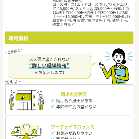
剤師賠償責任保険
コース別手当（エリアコース：無し/ワイドエリ
ア：15,000円/ジェネラル：35,000円）、役職手当
（管理手当10,000円/店長手当20,000円）、地域
手当（～15,000円）、店舗手当（～102,500円）、各
種資格手当、外部認定専門資格手当、通勤手当、
残業手当など
職場情報
求人票に書ききれない
“詳しい職場情報”
をお伝えします！
職場の雰囲気
助け合う風土がある
年齢や性別の壁がない
ワークライフバランス
お休みが取りやすい
残業が少ない