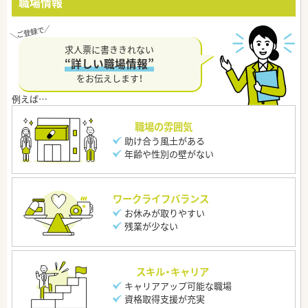
職場情報
求人票に書ききれない
“詳しい職場情報”
をお伝えします！
職場の雰囲気
助け合う風土がある
年齢や性別の壁がない
ワークライフバランス
お休みが取りやすい
残業が少ない
スキル・キャリア
キャリアアップ可能な職場
資格取得支援が充実