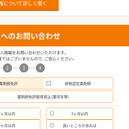
報について詳しく聞く
人へのお問い合わせ
人情報をお問い合わせいただけます。
募ではございませんので、ご安心ください。
2
3
4
薬剤師免許
研修認定薬剤師
希
薬剤師免許取得見込（薬学生等）
1ヶ月以内
3ヶ月以内
6ヶ月以内
良いところがあれば