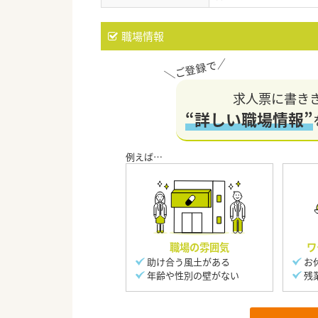
職場情報
求人票に書き
“詳しい職場情報”
職場の雰囲気
ワ
助け合う風土がある
お
年齢や性別の壁がない
残