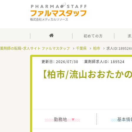
株式会社メディカルリソース
初めての方
求
薬剤師の転職・求人サイト ファルマスタッフ
千葉県
柏市
求人ID：1895
更新日：
2026/07/30
薬剤師求人ID：
189524
【柏市/流山おおたか
勤務地
基本情