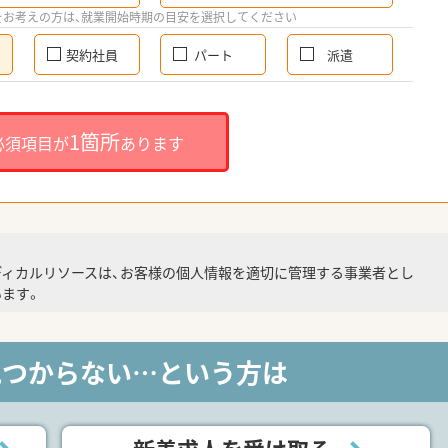
をお考えの方は、就業開始時期の目安を選択してください
契約社員
パート
派遣
1箇所
必須項目が
あります
ディカルリソースは、お客様の個人情報を適切に管理する事業者とし
ます。
見つからない…という方は