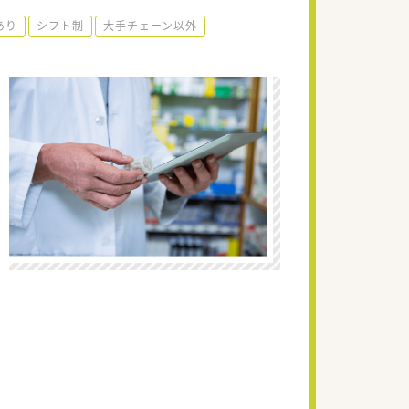
あり
シフト制
大手チェーン以外