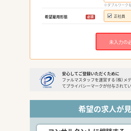
※ダブルワーク
正社員
希望雇用形態
必須
未入力の
安心してご登録いただくために
ファルマスタッフを運営する（株）メ
てプライバシーマークが付与されてい
希望の求人が