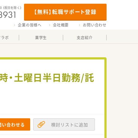
00
（祝日を除く）
【無料】転職サポート登録
企業の皆様へ
会社概要
お問い合わせ
マラボ
薬学生
支店紹介
時・土曜日半日勤務/託
問い合わせる
検討リストに追加