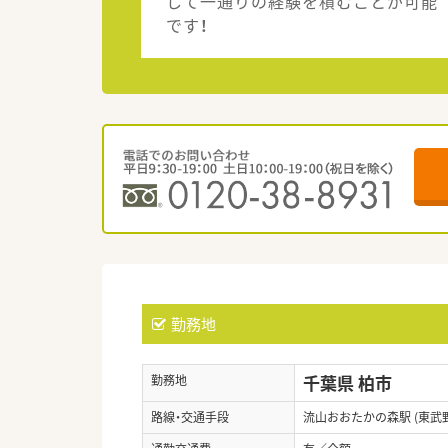
して一通りの経験を積むことが可能
です！
勤務地
千葉県 柏市
勤務地
路線・交通手段
流山おおたかの森駅 (東武