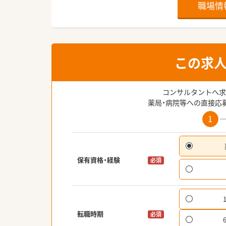
職場情
この求
コンサルタントへ求
薬局・病院等への直接応
1
保有資格・経験
必須
転職時期
必須