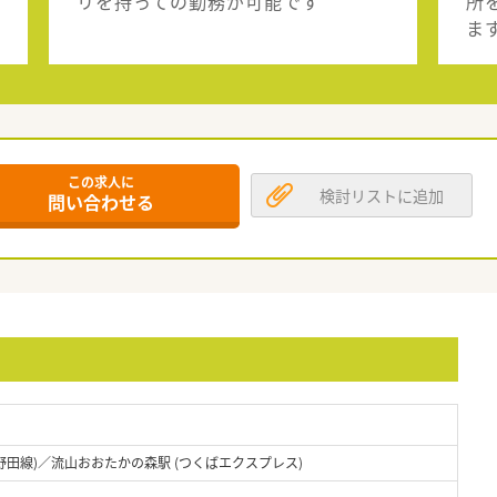
リを持っての勤務が可能です
所
ま
この求人に
検討リストに追加
問い合わせる
野田線)／流山おおたかの森駅 (つくばエクスプレス)