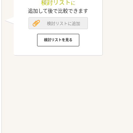
検討リスト
に
追加して後で比較できます
検討リストに追加
検討リストを見る