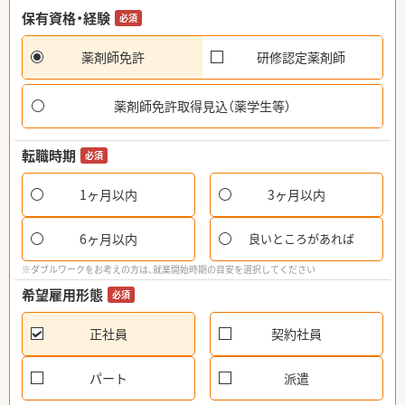
保有資格・経験
必須
薬剤師免許
研修認定薬剤師
薬剤師免許取得見込（薬学生等）
転職時期
必須
1ヶ月以内
3ヶ月以内
6ヶ月以内
良いところがあれば
※ダブルワークをお考えの方は、就業開始時期の目安を選択してください
希望雇用形態
必須
正社員
契約社員
パート
派遣