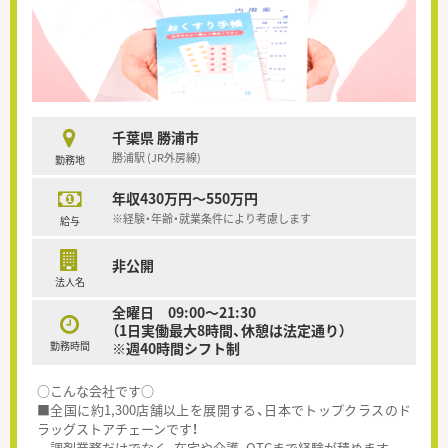
千葉県 勝浦市
勝浦駅 (JR外房線)
勤務地
年収430万円～550万円
※経験・年齢・就業条件により考慮します
給与
非公開
法人名
全曜日 09:00～21:30
（1日実働最大8時間、休憩は法定通り）
勤務時間
※週40時間シフト制
○こんな会社です○
■全国に約1,300店舗以上を展開する、日本でトップクラスのド
ラッグストアチェーンです！
調剤業務だけでなく、在宅や介護、OTCまで経験が積めます。