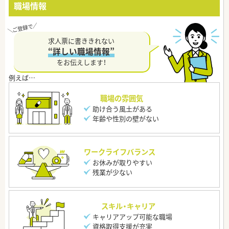
職場情報
求人票に書ききれない
“詳しい職場情報”
をお伝えします！
職場の雰囲気
助け合う風土がある
年齢や性別の壁がない
ワークライフバランス
お休みが取りやすい
残業が少ない
スキル・キャリア
キャリアアップ可能な職場
資格取得支援が充実