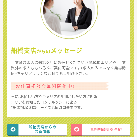
船橋支店
メッセージ
からの
千葉県の求人は船橋支店にお任せください！（他隣接エリアや、千葉
県外の求人ももちろんご案内可能です。）求人のみではなく業界動
向・キャリアプランなど何でもご相談下さい。
お仕事相談会無料開催中！
更に、お忙しい方やキャリアの棚卸がしたい方に朗報!
エリアを熟知したコンサルタントによる、
“出張”個別相談サービスも同時開催中です。
船橋支店からの
無料相談会を予約
最新情報